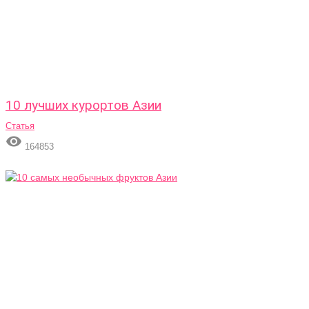
10 лучших курортов Азии
Статья

164853