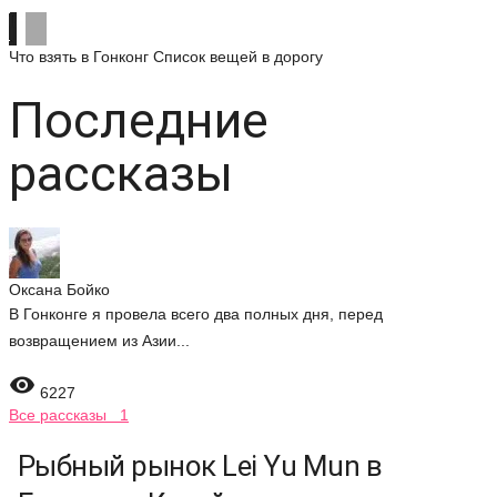
Что взять в Гонконг
Список вещей в дорогу
Последние
рассказы
Оксана Бойко
В Гонконге я провела всего два полных дня, перед
возвращением из Азии...

6227
Все рассказы 1
Рыбный рынок Lei Yu Mun в