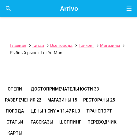
☰

Arrivo
Главная
Китай
Все города
Гонконг
Магазины





Рыбный рынок Lei Yu Mun
ОТЕЛИ
ДОСТОПРИМЕЧАТЕЛЬНОСТИ
33
РАЗВЛЕЧЕНИЯ
22
МАГАЗИНЫ
15
РЕСТОРАНЫ
25
ПОГОДА
ЦЕНЫ
1 CNY = 11.47 RUB
ТРАНСПОРТ
СТАТЬИ
РАССКАЗЫ
ШОППИНГ
ПЕРЕВОДЧИК
КАРТЫ