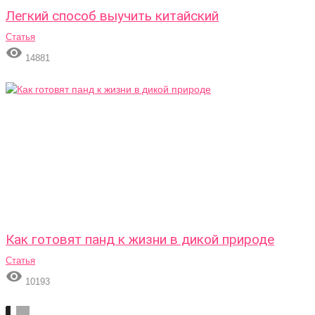
Легкий способ выучить китайский
Статья

14881
Как готовят панд к жизни в дикой природе
Статья

10193