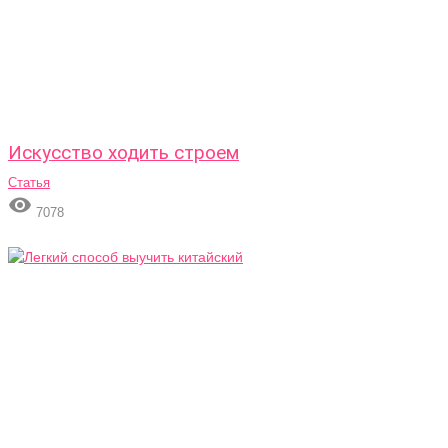
Искусство ходить строем
Статья

7078