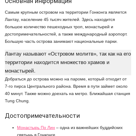
Основная информация
Самым крупным островом на территории Гонконга является
Лантау, население 45 тысяч жителей. Здесь находится
большое количество пешеходных троп, монастырей и
достопримечательностей, а также международный аэропорт.
Большую часть острова занимают национальные парки.
Лантау называют «Островом молитв», так как на его
территории находится множество храмов и
монастырей.
Добраться до острова можно на пароме, который отходит от
7-го пирса Центрального района. Время в пути займет около
40 минут. Также можно доехать на метро. Ближайшая станция
Tung Chung.
Достопримечательности
Монастырь По Лин
– одна из важнейших буддийских
святынь в Гонконге