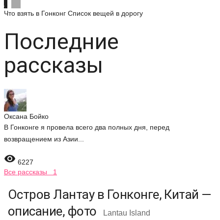
Что взять в Гонконг
Список вещей в дорогу
Последние
рассказы
Оксана Бойко
В Гонконге я провела всего два полных дня, перед
возвращением из Азии...

6227
Все рассказы 1
Остров Лантау в Гонконге, Китай —
описание, фото
Lantau Island