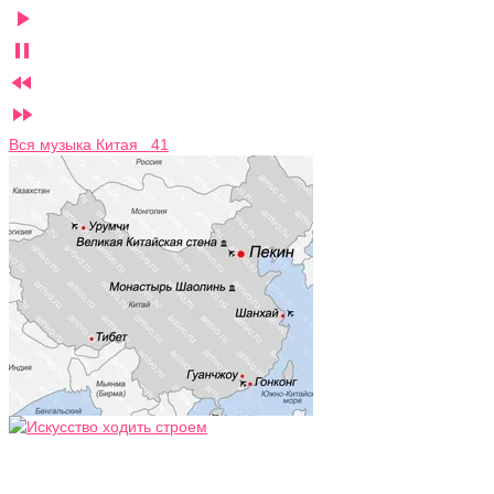




Вся музыка Китая 41