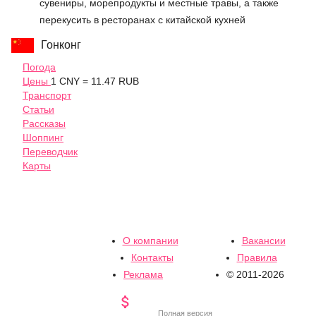
сувениры, морепродукты и местные травы, а также
перекусить в ресторанах с китайской кухней
Гонконг
Погода
Цены
1 CNY = 11.47 RUB
Транспорт
Статьи
Рассказы
Шоппинг
Переводчик
Карты
О компании
Вакансии
Контакты
Правила
Реклама
© 2011-2026

Полная версия