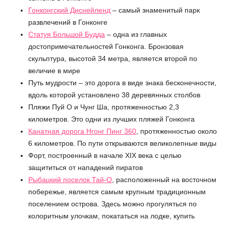
Гонконгский Диснейленд
– самый знаменитый парк
развлечений в Гонконге
Статуя Большой Будда
– одна из главных
достопримечательностей Гонконга. Бронзовая
скульптура, высотой 34 метра, является второй по
величие в мире
Путь мудрости – это дорога в виде знака бесконечности,
вдоль которой установлено 38 деревянных столбов
Пляжи Пуй О и Чунг Ша, протяженностью 2,3
километров. Это одни из лучших пляжей Гонконга
Канатная дорога Нгонг Пинг 360
, протяженностью около
6 километров. По пути открываются великолепные виды
Форт, построенный в начале XIX века с целью
защититься от нападений пиратов
Рыбацкий поселок Тай-О
, расположенный на восточном
побережье, является самым крупным традиционным
поселением острова. Здесь можно прогуляться по
колоритным улочкам, покататься на лодке, купить