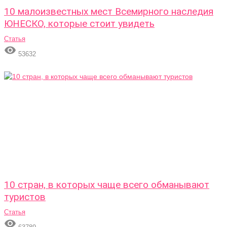
10 малоизвестных мест Всемирного наследия
ЮНЕСКО, которые стоит увидеть
Статья

53632
10 стран, в которых чаще всего обманывают
туристов
Статья
