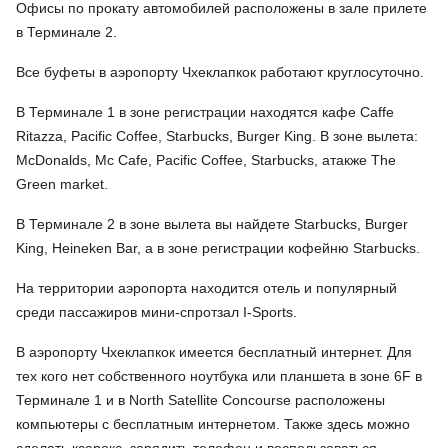
Офисы по прокату автомобилей расположены в зале прилете
в Терминале 2.
Все буфеты в аэропорту Чхеклапкок работают круглосуточно.
В Терминале 1 в зоне регистрации находятся кафе Caffe
Ritazza, Pacific Coffee, Starbucks, Burger King. В зоне вылета:
McDonalds, Mc Cafe, Pacific Coffee, Starbucks, атакже The
Green market.
В Терминале 2 в зоне вылета вы найдете Starbucks, Burger
King, Heineken Bar, а в зоне регистрации кофейню Starbucks.
На территории аэропорта находится отель и популярный
среди пассажиров мини-спротзал I-Sports.
В аэропорту Чхеклапкок имеется бесплатный интернет. Для
тех кого нет собственного ноутбука или планшета в зоне 6F в
Терминале 1 и в North Satellite Concourse расположены
компьютеры с бесплатным интернетом. Также здесь можно