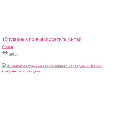
15 главных причин посетить Китай
Статья

29607