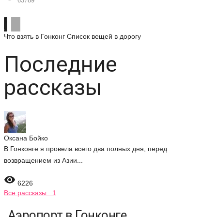
63789
Что взять в Гонконг
Список вещей в дорогу
Последние
рассказы
Оксана Бойко
В Гонконге я провела всего два полных дня, перед
возвращением из Азии...

6226
Все рассказы 1
Аэропорт в Гонконге