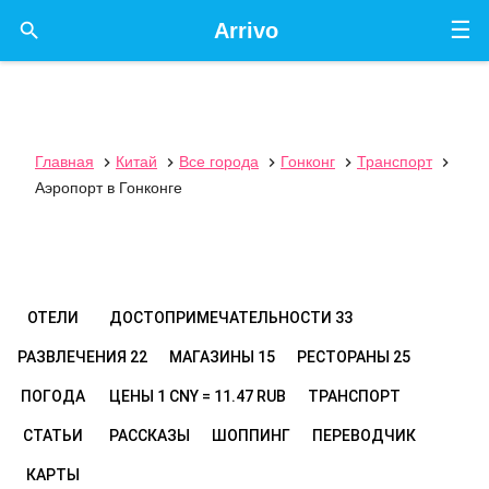
☰

Arrivo
Главная
Китай
Все города
Гонконг
Транспорт





Аэропорт в Гонконге
ОТЕЛИ
ДОСТОПРИМЕЧАТЕЛЬНОСТИ
33
РАЗВЛЕЧЕНИЯ
22
МАГАЗИНЫ
15
РЕСТОРАНЫ
25
ПОГОДА
ЦЕНЫ
1 CNY = 11.47 RUB
ТРАНСПОРТ
СТАТЬИ
РАССКАЗЫ
ШОППИНГ
ПЕРЕВОДЧИК
КАРТЫ