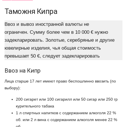
Таможня Кипра
Ввоз и вывоз иностранной валюты не
ограничен. Сумму более чем в 10 000 € нужно
задекларировать. Золотые, серебряные и другие
ювелирные изделия, чья общая стоимость
превышает 50 €, следует задекларировать
Ввоз на Кипр
Лица старше 17 лет имеют право беспошлинно ввозить (по
выбору):
200 сигарет или 100 сигарилл или 50 сигар или 250 гр
курительного табака
1 л спиртных напитков с содержанием алкоголя 22 %
об. или 2 л вина с содержанием алкоголя менее 22 %
об.