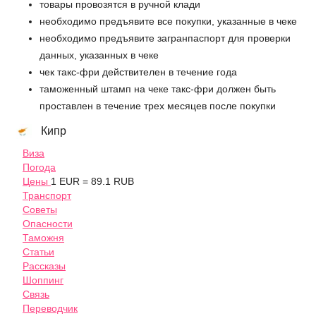
товары провозятся в ручной клади
необходимо предъявите все покупки, указанные в чеке
необходимо предъявите загранпаспорт для проверки
данных, указанных в чеке
чек такс-фри действителен в течение года
таможенный штамп на чеке такс-фри должен быть
проставлен в течение трех месяцев после покупки
Кипр
Виза
Погода
Цены
1 EUR = 89.1 RUB
Транспорт
Советы
Опасности
Таможня
Статьи
Рассказы
Шоппинг
Связь
Переводчик