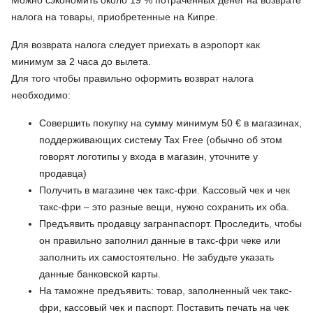
Можно сэкономить около 19 % потраченных денег на возврате
налога на товары, приобретенные на Кипре.
Для возврата налога следует приехать в аэропорт как
минимум за 2 часа до вылета.
Для того чтобы правильно оформить возврат налога
необходимо:
Совершить покупку на сумму минимум 50 € в магазинах,
поддерживающих систему Tax Free (обычно об этом
говорят логотипы у входа в магазин, уточните у
продавца)
Получить в магазине чек такс-фри. Кассовый чек и чек
такс-фри – это разные вещи, нужно сохранить их оба.
Предъявить продавцу загранпаспорт. Проследить, чтобы
он правильно заполнил данные в такс-фри чеке или
заполнить их самостоятельно. Не забудьте указать
данные банковской карты.
На таможне предъявить: товар, заполненный чек такс-
фри, кассовый чек и паспорт. Поставить печать на чек