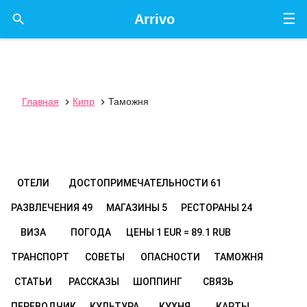
☰

Arrivo
Главная
Кипр
Таможня


ОТЕЛИ
ДОСТОПРИМЕЧАТЕЛЬНОСТИ
61
РАЗВЛЕЧЕНИЯ
49
МАГАЗИНЫ
5
РЕСТОРАНЫ
24
ВИЗА
ПОГОДА
ЦЕНЫ
1 EUR = 89.1 RUB
ТРАНСПОРТ
СОВЕТЫ
ОПАСНОСТИ
ТАМОЖНЯ
СТАТЬИ
РАССКАЗЫ
ШОППИНГ
СВЯЗЬ
ПЕРЕВОДЧИК
КУЛЬТУРА
КУХНЯ
КАРТЫ