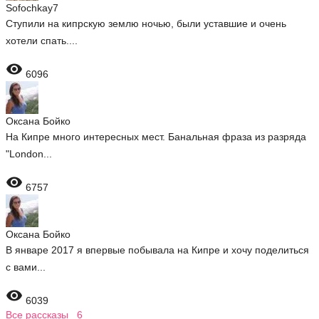
Sofochkay7
Ступили на кипрскую землю ночью, были уставшие и очень
хотели спать....

6096
Оксана Бойко
На Кипре много интересных мест. Банальная фраза из разряда
"London...

6757
Оксана Бойко
В январе 2017 я впервые побывала на Кипре и хочу поделиться
с вами...

6039
Все рассказы 6