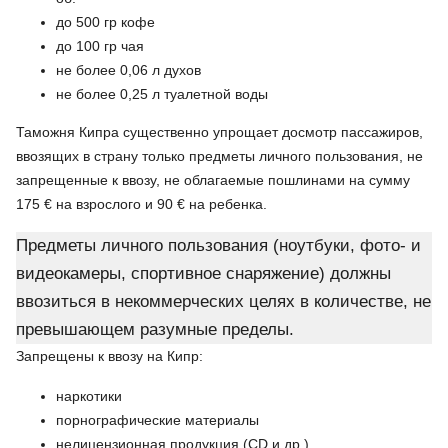
до 500 гр кофе
до 100 гр чая
не более 0,06 л духов
не более 0,25 л туалетной воды
Таможня Кипра существенно упрощает досмотр пассажиров,
ввозящих в страну только предметы личного пользования, не
запрещенные к ввозу, не облагаемые пошлинами на сумму
175 € на взрослого и 90 € на ребенка.
Предметы личного пользования (ноутбуки, фото- и
видеокамеры, спортивное снаряжение) должны
ввозиться в некоммерческих целях в количестве, не
превышающем разумные пределы.
Запрещены к ввозу на Кипр:
наркотики
порнографические материалы
нелицензионная продукция (CD и др.)