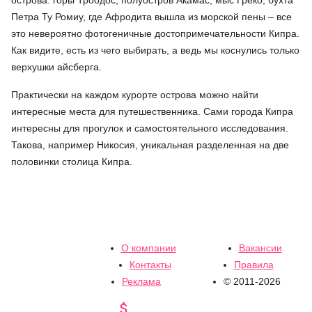
острова: горы Троодос, полуостров Акамас, мыс Греко, бухта
Петра Ту Ромиу, где Афродита вышла из морской пены – все
это невероятно фотогеничные достопримечательности Кипра.
Как видите, есть из чего выбирать, а ведь мы коснулись только
верхушки айсберга.
Практически на каждом курорте острова можно найти
интересные места для путешественника. Сами города Кипра
интересны для прогулок и самостоятельного исследования.
Такова, например Никосия, уникальная разделенная на две
половинки столица Кипра.
О компании
Вакансии
Контакты
Правила
Реклама
© 2011-2026
