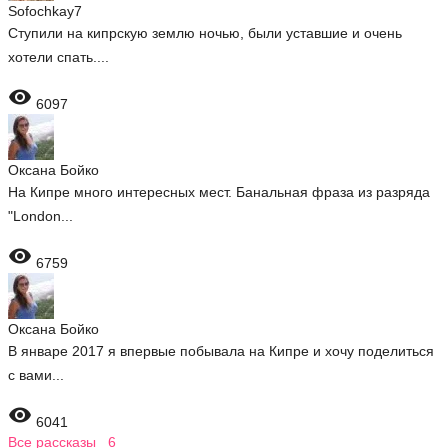
Sofochkay7
Ступили на кипрскую землю ночью, были уставшие и очень
хотели спать....

6097
Оксана Бойко
На Кипре много интересных мест. Банальная фраза из разряда
"London...

6759
Оксана Бойко
В январе 2017 я впервые побывала на Кипре и хочу поделиться
с вами...

6041
Все рассказы 6