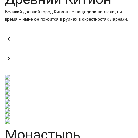
Великий древний город Китион не пощадили ни люди, ни
время – ныне он покоится в руинах в окрестностях Ларнаки.


Монастырь