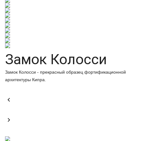
Замок Колосси
Замок Колосси - прекрасный образец фортификационной
архитектуры Кипра.

