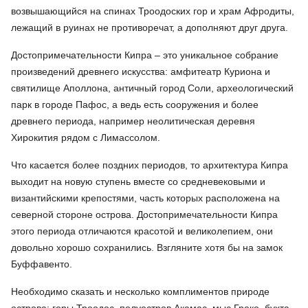
возвышающийся на спинах Троодоских гор и храм Афродиты,
лежащий в руинах не противоречат, а дополняют друг друга.
Достопримечательности Кипра – это уникальное собрание
произведений древнего искусства: амфитеатр Куриона и
святилище Аполлона, античный город Соли, археологический
парк в городе Пафос, а ведь есть сооружения и более
древнего периода, например неолитическая деревня
Хирокития рядом с Лимассолом.
Что касается более поздних периодов, то архитектура Кипра
выходит на новую ступень вместе со средневековыми и
византийскими крепостями, часть которых расположена на
северной стороне острова. Достопримечательности Кипра
этого периода отличаются красотой и великолепием, они
довольно хорошо сохранились. Взгляните хотя бы на замок
Буффавенто.
Необходимо сказать и несколько комплиментов природе