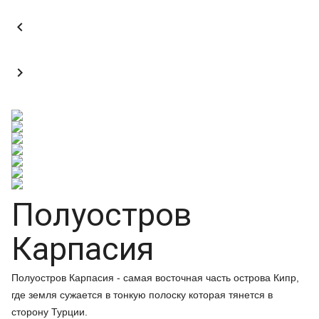


Полуостров
Карпасия
Полуостров Карпасия - самая восточная часть острова Кипр,
где земля сужается в тонкую полоску которая тянется в
сторону Турции.