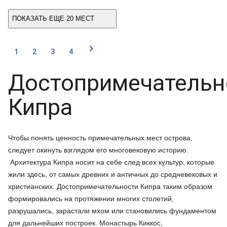
ПОКАЗАТЬ ЕЩЕ 20 МЕСТ

1
2
3
4
Достопримечательн
Кипра
Чтобы понять ценность примечательных мест острова,
следует окинуть взглядом его многовековую историю.
Архитектура Кипра носит на себе след всех культур, которые
жили здесь, от самых древних и античных до средневековых и
христианских. Достопримечательности Кипра таким образом
формировались на протяжении многих столетий,
разрушались, зарастали мхом или становились фундаментом
для дальнейших построек. Монастырь Киккос,