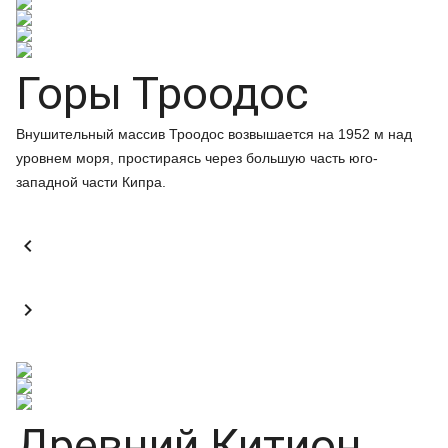
Горы Троодос
Внушительный массив Троодос возвышается на 1952 м над
уровнем моря, простираясь через большую часть юго-
западной части Кипра.


Древний Китион