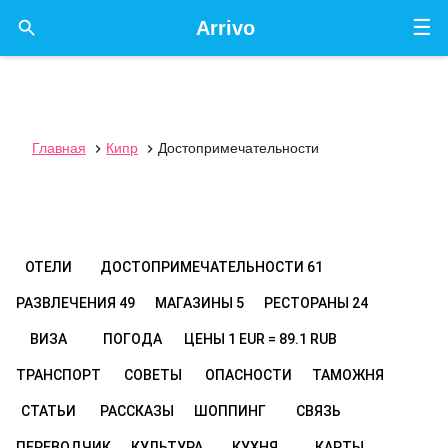
☰

Arrivo
Главная
Кипр
Достопримечательности


ОТЕЛИ
ДОСТОПРИМЕЧАТЕЛЬНОСТИ
61
РАЗВЛЕЧЕНИЯ
49
МАГАЗИНЫ
5
РЕСТОРАНЫ
24
ВИЗА
ПОГОДА
ЦЕНЫ
1 EUR = 89.1 RUB
ТРАНСПОРТ
СОВЕТЫ
ОПАСНОСТИ
ТАМОЖНЯ
СТАТЬИ
РАССКАЗЫ
ШОППИНГ
СВЯЗЬ
ПЕРЕВОДЧИК
КУЛЬТУРА
КУХНЯ
КАРТЫ