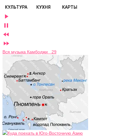
КУЛЬТУРА
КУХНЯ
КАРТЫ




Вся музыка Камбоджи 29