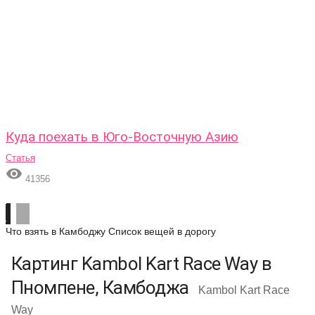
Куда поехать в Юго-Восточную Азию
Статья

41356
Что взять в Камбоджу
Список вещей в дорогу
Картинг Kambol Kart Race Way в
Пномпене, Камбоджа
Kambol Kart Race
Way