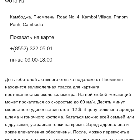
Фото
из
Камбоджа, Пномпень, Road No. 4, Kambol Village, Phnom
Penh, Cambodia
Показать на карте
+(8552) 322 05 01
пн-вс 09:00-18:00
Для любителей активного отдыха недалеко от Пномпеня
находится великолепная трасса для картинга,
протяженностью около километра. На ней любой желающий
может прокатиться со скоростью до 60 км/ч. Десять минут
скоростного удовольствия стоят 12 $. В цену включена аренда
шлема и гоночного костюма. Кататься можно всей семьей или
с друзьями, устраивая гонки на время. Заряд адреналина и
яркие впечатления обеспечены. После, можно перекусить в
уютном ресторанчике, в котором подают вкусную и недорогую