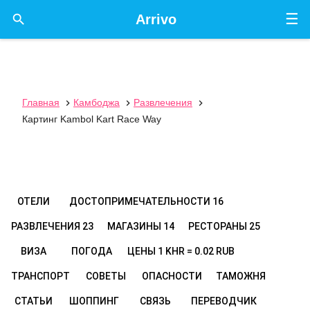
☰

Arrivo
Главная
Камбоджа
Развлечения



Картинг Kambol Kart Race Way
ОТЕЛИ
ДОСТОПРИМЕЧАТЕЛЬНОСТИ
16
РАЗВЛЕЧЕНИЯ
23
МАГАЗИНЫ
14
РЕСТОРАНЫ
25
ВИЗА
ПОГОДА
ЦЕНЫ
1 KHR = 0.02 RUB
ТРАНСПОРТ
СОВЕТЫ
ОПАСНОСТИ
ТАМОЖНЯ
СТАТЬИ
ШОППИНГ
СВЯЗЬ
ПЕРЕВОДЧИК