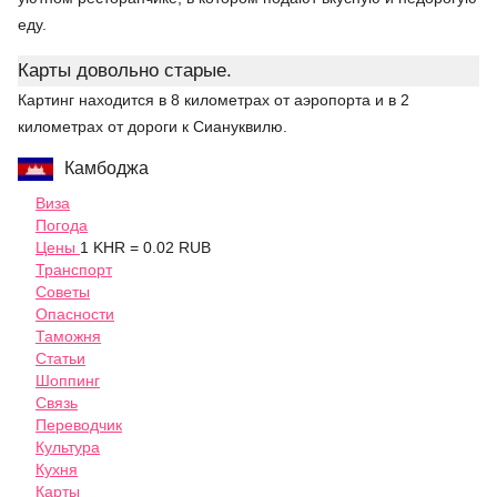
еду.
Карты довольно старые.
Картинг находится в 8 километрах от аэропорта и в 2
километрах от дороги к Сиануквилю.
Камбоджа
Виза
Погода
Цены
1 KHR = 0.02 RUB
Транспорт
Советы
Опасности
Таможня
Статьи
Шоппинг
Связь
Переводчик
Культура
Кухня
Карты