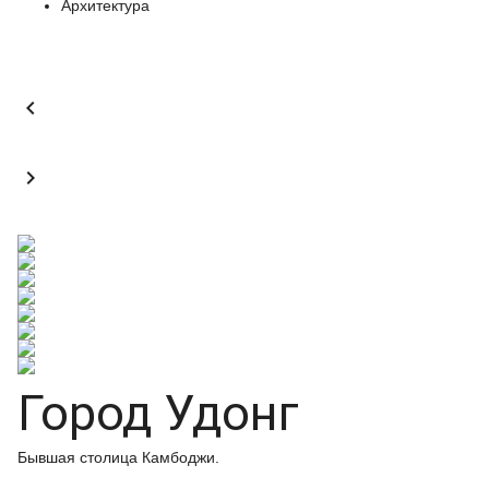
Архитектура


Город Удонг
Бывшая столица Камбоджи.