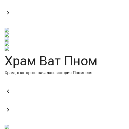

Храм Ват Пном
Храм, с которого началась история Пномпеня.

