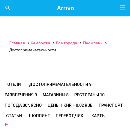
☰

Arrivo
Главная
Камбоджа
Все города
Пномпень




Достопримечательности
ОТЕЛИ
ДОСТОПРИМЕЧАТЕЛЬНОСТИ
9
РАЗВЛЕЧЕНИЯ
9
МАГАЗИНЫ
8
РЕСТОРАНЫ
10
ПОГОДА
30°, ЯСНО
ЦЕНЫ
1 KHR = 0.02 RUB
ТРАНСПОРТ
СТАТЬИ
ШОППИНГ
ПЕРЕВОДЧИК
КАРТЫ
