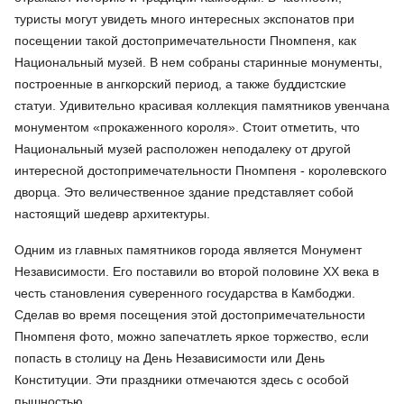
туристы могут увидеть много интересных экспонатов при
посещении такой достопримечательности Пномпеня, как
Национальный музей. В нем собраны старинные монументы,
построенные в ангкорский период, а также буддистские
статуи. Удивительно красивая коллекция памятников увенчана
монументом «прокаженного короля». Стоит отметить, что
Национальный музей расположен неподалеку от другой
интересной достопримечательности Пномпеня - королевского
дворца. Это величественное здание представляет собой
настоящий шедевр архитектуры.
Одним из главных памятников города является Монумент
Независимости. Его поставили во второй половине XX века в
честь становления суверенного государства в Камбоджи.
Сделав во время посещения этой достопримечательности
Пномпеня фото, можно запечатлеть яркое торжество, если
попасть в столицу на День Независимости или День
Конституции. Эти праздники отмечаются здесь с особой
пышностью.