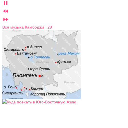



Вся музыка Камбоджи 29