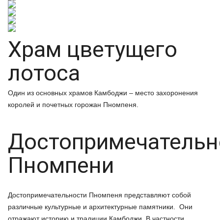
Храм цветущего
лотоса
Один из основных храмов Камбоджи – место захоронения
королей и почетных горожан Пномпеня.
Достопримечательн
Пномпени
Достопримечательности Пномпеня представляют собой
различные культурные и архитектурные памятники. Они
отражают историю и традиции Камбоджи. В частности,