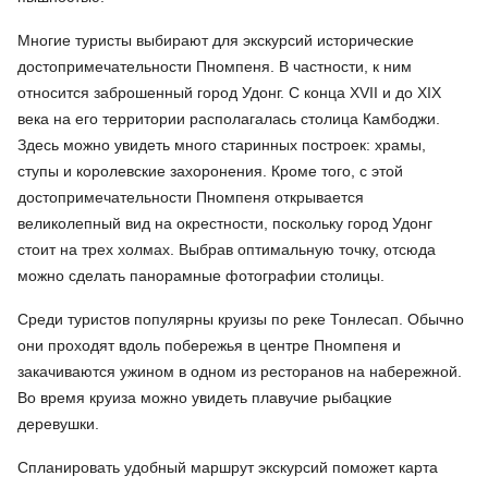
Многие туристы выбирают для экскурсий исторические
достопримечательности Пномпеня. В частности, к ним
относится заброшенный город Удонг. С конца XVII и до XIX
века на его территории располагалась столица Камбоджи.
Здесь можно увидеть много старинных построек: храмы,
ступы и королевские захоронения. Кроме того, с этой
достопримечательности Пномпеня открывается
великолепный вид на окрестности, поскольку город Удонг
стоит на трех холмах. Выбрав оптимальную точку, отсюда
можно сделать панорамные фотографии столицы.
Среди туристов популярны круизы по реке Тонлесап. Обычно
они проходят вдоль побережья в центре Пномпеня и
закачиваются ужином в одном из ресторанов на набережной.
Во время круиза можно увидеть плавучие рыбацкие
деревушки.
Спланировать удобный маршрут экскурсий поможет карта