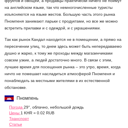
фруктов и овощей, а продавцы практически ничего не поймут
на английском языке, так что немногочисленные туристы
изъясняются на языке жестов. Большую часть этого рынка
Пномпеня занимают ларьки с продуктами, но все же можно
встретить прилавки и с одеждой, и с украшениями.
Так как рынок Кандал находится не в помещении, а прямо на
пересечении улиц, то днем здесь может быть непередаваемо
душно и жарко, к тому же проходы между магазинчиками
совсем узкие, а людей достаточно много. В связи с этим,
лучшее время для посещения рынка – это утро, время, когда
ничто не помешает насладиться атмосферой Пномпеня и
понаблюдать за местными жителями в их естественной
обстановке.
Пномпень
Погода
29°, облачно, небольшой дождь
Цены
1 KHR = 0.02 RUB
Транспорт
Статьи