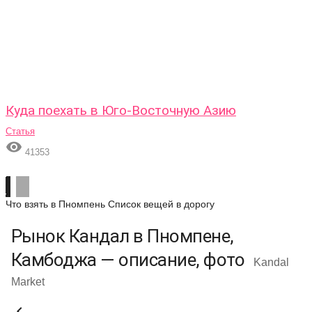
Куда поехать в Юго-Восточную Азию
Статья

41353
Что взять в Пномпень
Список вещей в дорогу
Рынок Кандал в Пномпене,
Камбоджа — описание, фото
Kandal
Market
