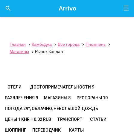
☰

Arrivo
Главная
Камбоджа
Все города
Пномпень




Магазины
Рынок Кандал

ОТЕЛИ
ДОСТОПРИМЕЧАТЕЛЬНОСТИ
9
РАЗВЛЕЧЕНИЯ
9
МАГАЗИНЫ
8
РЕСТОРАНЫ
10
ПОГОДА
29°, ОБЛАЧНО, НЕБОЛЬШОЙ ДОЖДЬ
ЦЕНЫ
1 KHR = 0.02 RUB
ТРАНСПОРТ
СТАТЬИ
ШОППИНГ
ПЕРЕВОДЧИК
КАРТЫ