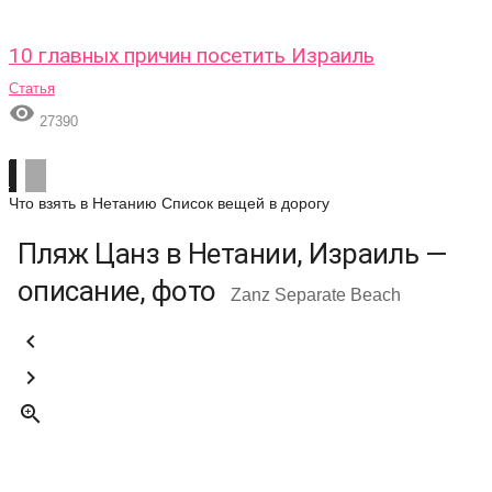
10 главных причин посетить Израиль
Статья

27390
Что взять в Нетанию
Список вещей в дорогу
Пляж Цанз в Нетании, Израиль —
описание, фото
Zanz Separate Beach


