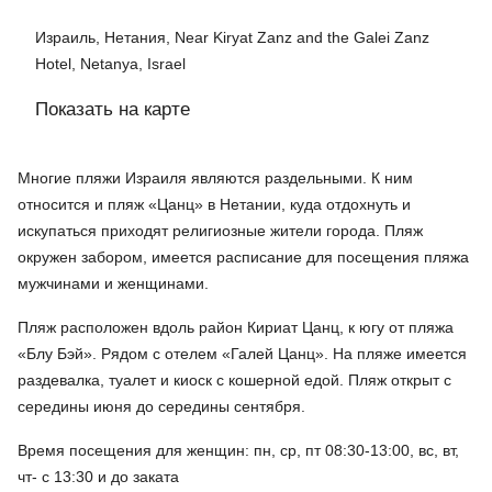
Израиль, Нетания, Near Kiryat Zanz and the Galei Zanz
Hotel, Netanya, Israel
Показать на карте
Многие пляжи Израиля являются раздельными. К ним
относится и пляж «Цанц» в Нетании, куда отдохнуть и
искупаться приходят религиозные жители города. Пляж
окружен забором, имеется расписание для посещения пляжа
мужчинами и женщинами.
Пляж расположен вдоль район Кириат Цанц, к югу от пляжа
«Блу Бэй». Рядом с отелем «Галей Цанц». На пляже имеется
раздевалка, туалет и киоск с кошерной едой. Пляж открыт с
середины июня до середины сентября.
Время посещения для женщин: пн, ср, пт 08:30-13:00, вс, вт,
чт- с 13:30 и до заката