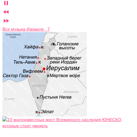



Вся музыка Израиля 7