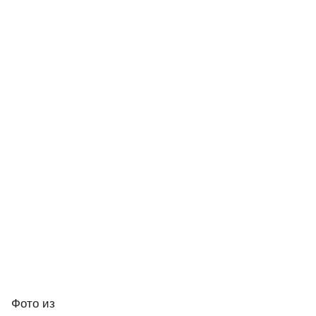
Фото
из