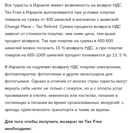
Все туристы в Израиле имеют возможность на возврат НДС.
Tax Free в Израиле выплачивается при условии покупки
товаров на сумму от 400 шекелей в магазинах с вывеской
Change Place – Tax Refund. Сумма процента возврата НДС
зависит от стоимости покупки, чем ниже цена, тем выше
процент возврата. Так при покупке на суммы в 400-600
шекелей можно получить 15 % возврата НДС, а при покупке
товаров на 600-1000 шекелей процент понижается до 13, 5 %.
В Израиле не подлежат возврату НДС покупки электроники,
фотоаппаратов, фотопленки и других аксессуаров для
фотосъемок. Однако в отличие от многих стран туристы могут
вернуть себе налог не только с покупок, но и с оплаты услуг
проживания в отелях, кемпингах или хостелах, питания в
гостиницах и питания во время организованных экскурсий, с
аренды туристического транспорта а также за круизы.
Для того чтобы получить возврат по
Tax Free
необходимо: