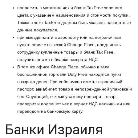
попросить в магазине чек и бланк TaxFree зеленого
цвета с указанием наименования и стоимости покупки.
Также в чеке TaxFree должны быть указаны паспортные
данные покупателя.
при выезде найти в аэропорту или на пограничном
пункте офис с вывеской Change Place, предъявить
сотруднику купленные товары и бланк Tax Free,
получить штамп в бланке возврата НДС.
В том же офисе Change Place, обычно в зале
беспошлинной торговли Duty Free находится пункт
возврата денег. При себе нужно иметь заграничный
паспорт, авиабилет, товар в неповрежденной упаковке и
чек. Служащий, вскрыв упаковку проверит товар,
проверит и подпишет чек и вернет НДС наличными или
переводом на банковскую карту.
Банки Израиля