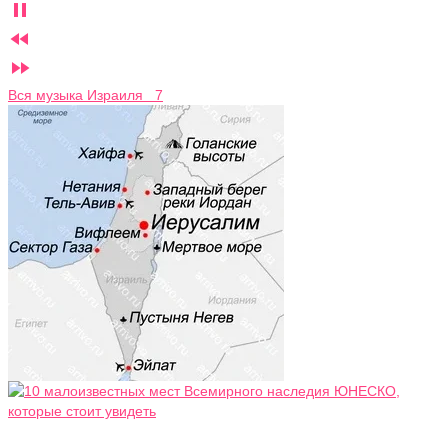



Вся музыка Израиля 7