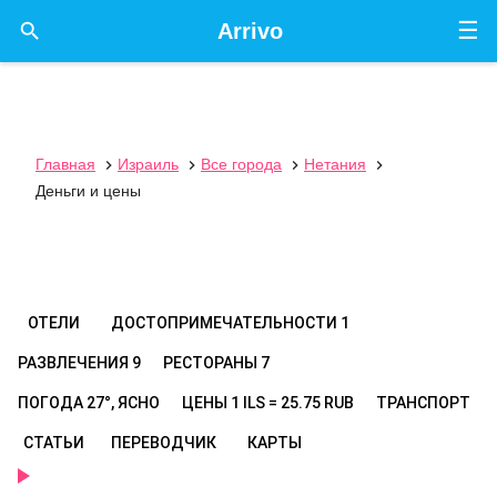
☰

Arrivo
Главная
Израиль
Все города
Нетания




Деньги и цены
ОТЕЛИ
ДОСТОПРИМЕЧАТЕЛЬНОСТИ
1
РАЗВЛЕЧЕНИЯ
9
РЕСТОРАНЫ
7
ПОГОДА
27°, ЯСНО
ЦЕНЫ
1 ILS = 25.75 RUB
ТРАНСПОРТ
СТАТЬИ
ПЕРЕВОДЧИК
КАРТЫ
