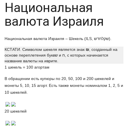
Национальная
валюта Израиля
Национальная валюта Израиля – Шекель (ILS, שקלחדש).
КСТАТИ. Символом шекеля является знак
₪
, созданный на
основе переплетения буквש и ח, с которых начинается
название валюты на иврите.
1 шекель = 100 агортам
В обращении есть купюры по 20, 50, 100 и 200 шекелей и
монеты 5, 10, 15 агорт. Есть также монеты номиналом 1, 2, 5 и
10 шекелей.
20 шекелей