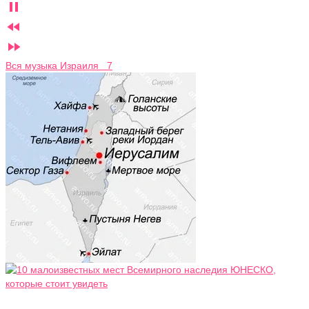



Вся музыка Израиля 7