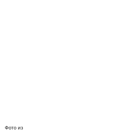
Фото
из