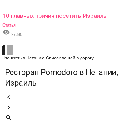
10 главных причин посетить Израиль
Статья

27390
Что взять в Нетанию
Список вещей в дорогу
Ресторан Pomodoro в Нетании,
Израиль


