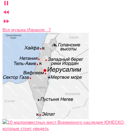



Вся музыка Израиля 7