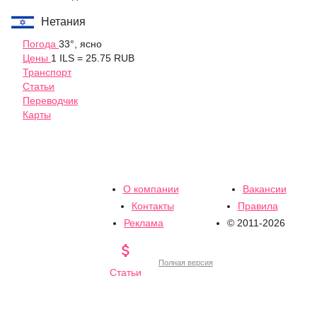
Нетания
Погода
33°, ясно
Цены
1 ILS = 25.75 RUB
Транспорт
Статьи
Переводчик
Карты
О компании
Вакансии
Контакты
Правила
Реклама
© 2011-2026

Полная версия
Статьи