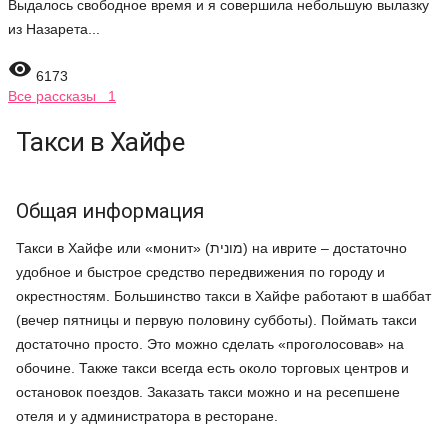
Выдалось свободное время и я совершила небольшую вылазку
из Назарета...

6173
Все рассказы 1
Такси в Хайфе
Общая информация
Такси в Хайфе или «монит» (מונית) на иврите – достаточно
удобное и быстрое средство передвижения по городу и
окрестностям. Большинство такси в Хайфе работают в шаббат
(вечер пятницы и первую половину субботы). Поймать такси
достаточно просто. Это можно сделать «проголосовав» на
обочине. Также такси всегда есть около торговых центров и
остановок поездов. Заказать такси можно и на ресепшене
отеля и у администратора в ресторане.