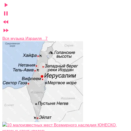




Вся музыка Израиля 7