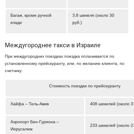
Багаж, кроме ручной
3,8 шекеля (около 30
клади
руб.)
Междугороднее такси в Израиле
При междугородних поездках поездка оплачивается по
установленному прейскуранту, или, по желанию клиента, по
счетчику.
Стоимость поездки по прейскуранту
Хайфа ­– Тель-Авив
408 шекелей (около 3
Аэропорт Бен-Гуриона –
233 шекелей (около 2
Иерусалим