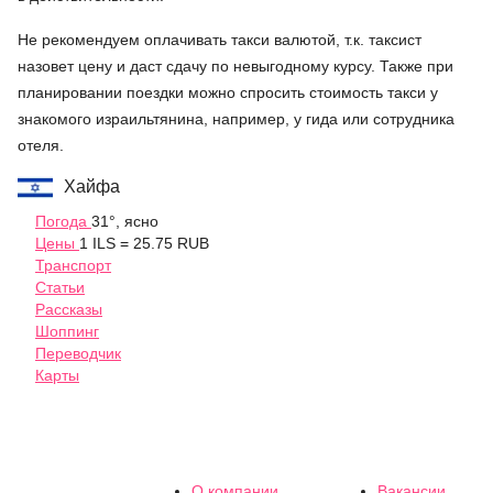
Не рекомендуем оплачивать такси валютой, т.к. таксист
назовет цену и даст сдачу по невыгодному курсу. Также при
планировании поездки можно спросить стоимость такси у
знакомого израильтянина, например, у гида или сотрудника
отеля.
Хайфа
Погода
31°, ясно
Цены
1 ILS = 25.75 RUB
Транспорт
Статьи
Рассказы
Шоппинг
Переводчик
Карты
О компании
Вакансии