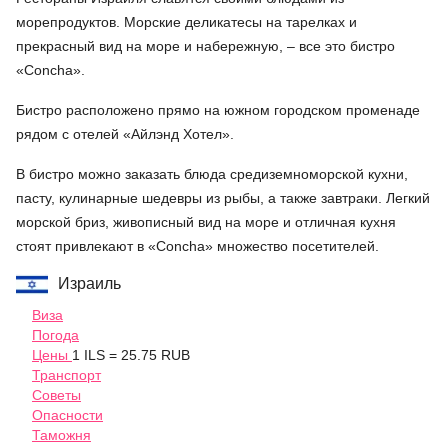
морепродуктов. Морские деликатесы на тарелках и
прекрасный вид на море и набережную, – все это бистро
«Concha».
Бистро расположено прямо на южном городском променаде
рядом с отелей «Айлэнд Хотел».
В бистро можно заказать блюда средиземноморской кухни,
пасту, кулинарные шедевры из рыбы, а также завтраки. Легкий
морской бриз, живописный вид на море и отличная кухня
стоят привлекают в «Concha» множество посетителей.
Израиль
Виза
Погода
Цены
1 ILS = 25.75 RUB
Транспорт
Советы
Опасности
Таможня