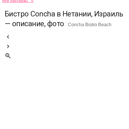
Все рассказы 5
Бистро Concha в Нетании, Израиль
— описание, фото
Concha Bistro Beach


