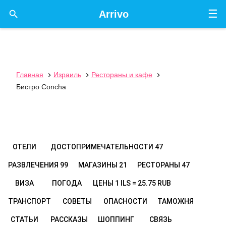
☰

Arrivo
Главная
Израиль
Рестораны и кафе



Бистро Concha
ОТЕЛИ
ДОСТОПРИМЕЧАТЕЛЬНОСТИ
47
РАЗВЛЕЧЕНИЯ
99
МАГАЗИНЫ
21
РЕСТОРАНЫ
47
ВИЗА
ПОГОДА
ЦЕНЫ
1 ILS = 25.75 RUB
ТРАНСПОРТ
СОВЕТЫ
ОПАСНОСТИ
ТАМОЖНЯ
СТАТЬИ
РАССКАЗЫ
ШОППИНГ
СВЯЗЬ