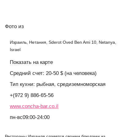
Фото
из
Израиль, Нетания, Sderot Oved Ben Ami 10, Netanya,
Israel
Показать на карте
Средний счет: 20-50 $ (на человека)
Тип кухни: рыбная, средиземноморская
+(972 9) 886-65-56
www.concha-bar.co.il
пн-вс09:00-24:00
Рестораны Израиля славятся своими блюдами из