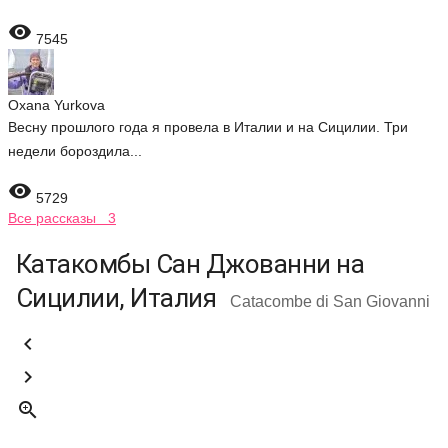

7545
Oxana Yurkova
Весну прошлого года я провела в Италии и на Сицилии. Три
недели бороздила...

5729
Все рассказы 3
Катакомбы Сан Джованни на
Сицилии, Италия
Catacombe di San Giovanni


