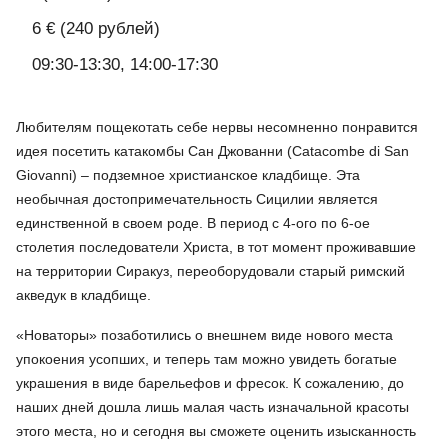
6 € (240 рублей)
09:30-13:30, 14:00-17:30
Любителям пощекотать себе нервы несомненно понравится
идея посетить катакомбы Сан Джованни (Catacombe di San
Giovanni) – подземное христианское кладбище. Эта
необычная достопримечательность Сицилии является
единственной в своем роде. В период с 4-ого по 6-ое
столетия последователи Христа, в тот момент проживавшие
на территории Сиракуз, переоборудовали старый римский
акведук в кладбище.
«Новаторы» позаботились о внешнем виде нового места
упокоения усопших, и теперь там можно увидеть богатые
украшения в виде барельефов и фресок. К сожалению, до
наших дней дошла лишь малая часть изначальной красоты
этого места, но и сегодня вы сможете оценить изысканность