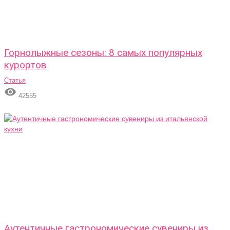
Горнолыжные сезоны: 8 самых популярных
курортов
Статья

42555
Аутентичные гастрономические сувениры из