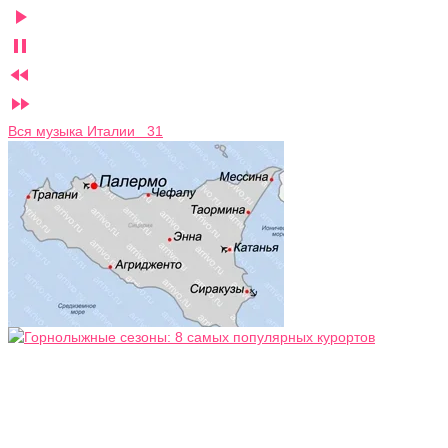




Вся музыка Италии 31