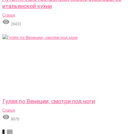
итальянской кухни
Статья

28431
Гуляя по Венеции, смотри под ноги
Статья

9979