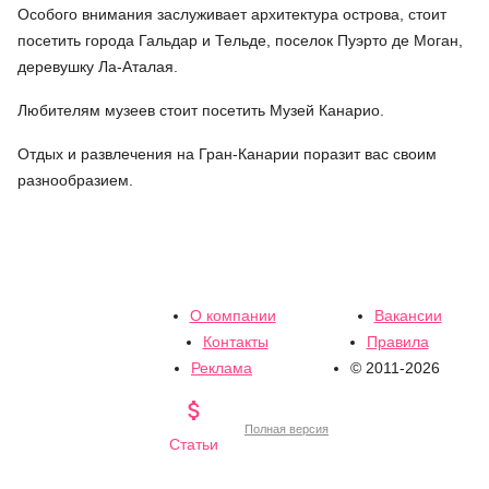
Особого внимания заслуживает архитектура острова, стоит
посетить города Гальдар и Тельде, поселок Пуэрто де Моган,
деревушку Ла-Аталая.
Любителям музеев стоит посетить Музей Канарио.
Отдых и развлечения на Гран-Канарии поразит вас своим
разнообразием.
О компании
Вакансии
Контакты
Правила
Реклама
© 2011-2026

Полная версия
Статьи