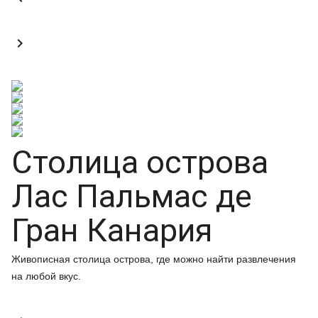

Столица острова
Лас Пальмас де
Гран Канария
Живописная столица острова, где можно найти развлечения
на любой вкус.