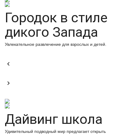
Городок в стиле
дикого Запада
Увлекательное развлечение для взрослых и детей.


Дайвинг школа
Удивительный подводный мир предлагает открыть