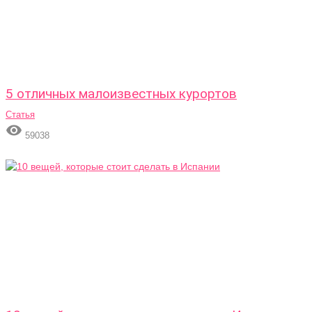
5 отличных малоизвестных курортов
Статья

59038