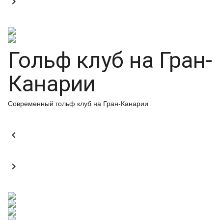

Гольф клуб на Гран-
Канарии
Современный гольф клуб на Гран-Канарии

