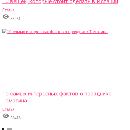
10 вещей, которые стоит сделать в Испании
Статья

35261
10 самых интересных фактов о празднике
Томатина
Статья

28418