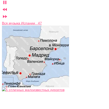



Вся музыка Испании 47