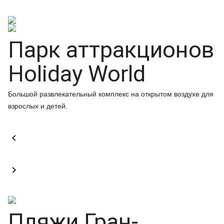
Парк аттракционов
Holiday World
Большой развлекательный комплекс на открытом воздухе для
взрослых и детей.


Пляжи Гран-