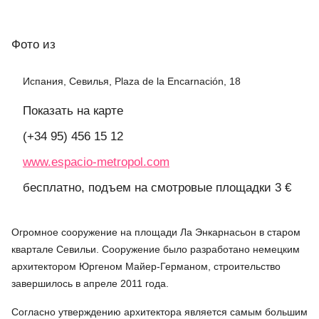
Фото
из
Испания, Севилья, Plaza de la Encarnación, 18
Показать на карте
(+34 95) 456 15 12
www.espacio-metropol.com
бесплатно, подъем на смотровые площадки 3 €
Огромное сооружение на площади Ла Энкарнасьон в старом
квартале Севильи. Сооружение было разработано немецким
архитектором Юргеном Майер-Германом, строительство
завершилось в апреле 2011 года.
Согласно утверждению архитектора является самым большим