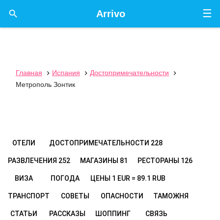
☰

Arrivo
Главная
Испания
Достопримечательности



Метрополь Зонтик
ОТЕЛИ
ДОСТОПРИМЕЧАТЕЛЬНОСТИ
228
РАЗВЛЕЧЕНИЯ
252
МАГАЗИНЫ
81
РЕСТОРАНЫ
126
ВИЗА
ПОГОДА
ЦЕНЫ
1 EUR = 89.1 RUB
ТРАНСПОРТ
СОВЕТЫ
ОПАСНОСТИ
ТАМОЖНЯ
СТАТЬИ
РАССКАЗЫ
ШОППИНГ
СВЯЗЬ