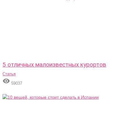
5 отличных малоизвестных курортов
Статья

59037