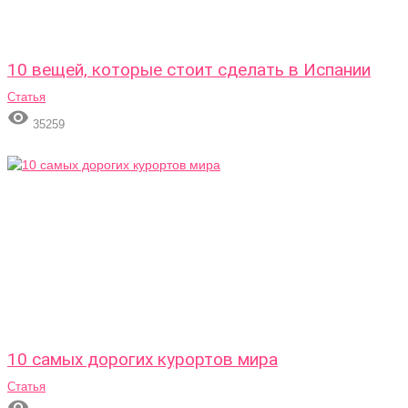
10 вещей, которые стоит сделать в Испании
Статья

35259
10 самых дорогих курортов мира
Статья
