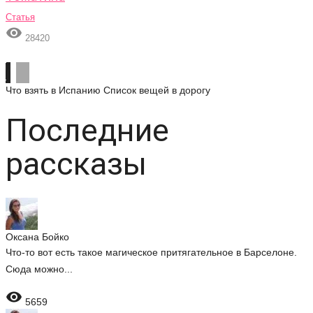
Статья

28420
Что взять в Испанию
Список вещей в дорогу
Последние
рассказы
Оксана Бойко
Что-то вот есть такое магическое притягательное в Барселоне.
Сюда можно...

5659