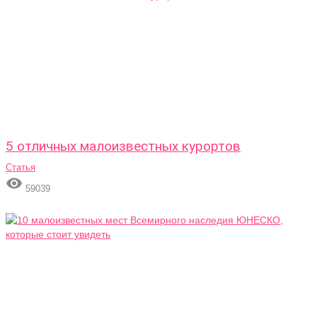
5 отличных малоизвестных курортов
Статья

59039