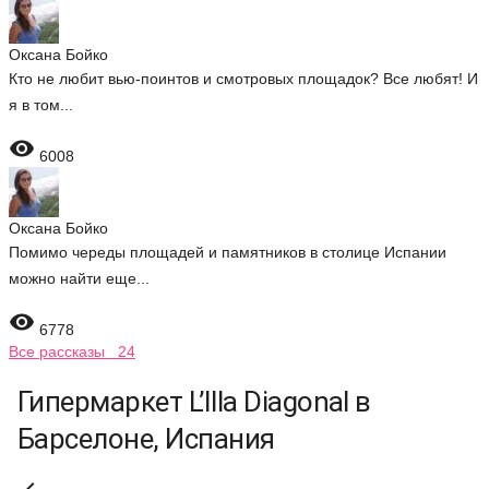
Оксана Бойко
Кто не любит вью-поинтов и смотровых площадок? Все любят! И
я в том...

6008
Оксана Бойко
Помимо череды площадей и памятников в столице Испании
можно найти еще...

6778
Все рассказы 24
Гипермаркет L’Illa Diagonal в
Барселоне, Испания