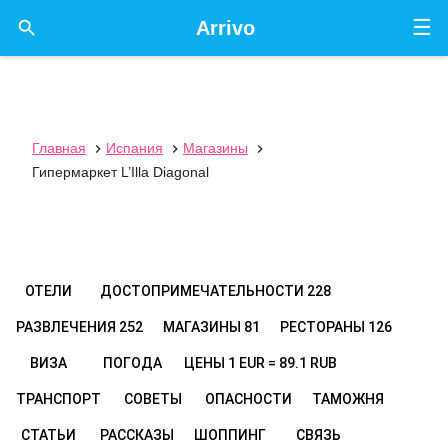
☰

Arrivo
Главная
Испания
Магазины



Гипермаркет L’Illa Diagonal
ОТЕЛИ
ДОСТОПРИМЕЧАТЕЛЬНОСТИ
228
РАЗВЛЕЧЕНИЯ
252
МАГАЗИНЫ
81
РЕСТОРАНЫ
126
ВИЗА
ПОГОДА
ЦЕНЫ
1 EUR = 89.1 RUB
ТРАНСПОРТ
СОВЕТЫ
ОПАСНОСТИ
ТАМОЖНЯ
СТАТЬИ
РАССКАЗЫ
ШОППИНГ
СВЯЗЬ