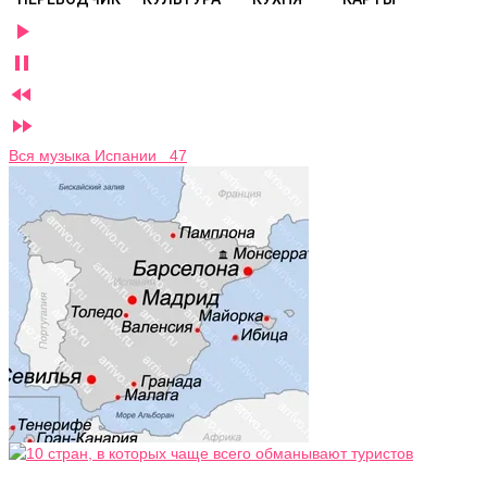




Вся музыка Испании 47