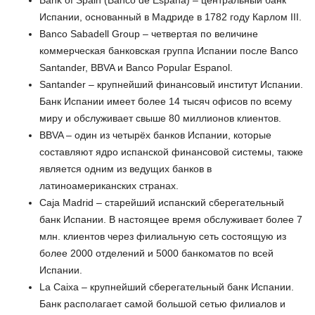
Bank of Spain (Banco de Espana) – центральный банк
Испании, основанный в Мадриде в 1782 году Карлом III.
Banco Sabadell Group – четвертая по величине
коммерческая банковская группа Испании после Banco
Santander, BBVA и Banco Popular Espanol.
Santander – крупнейший финансовый институт Испании.
Банк Испании имеет более 14 тысяч офисов по всему
миру и обслуживает свыше 80 миллионов клиентов.
BBVA – один из четырёх банков Испании, которые
составляют ядро испанской финансовой системы, также
является одним из ведущих банков в
латиноамериканских странах.
Caja Madrid – старейший испанский сберегательный
банк Испании. В настоящее время обслуживает более 7
млн. клиентов через филиальную сеть состоящую из
более 2000 отделений и 5000 банкоматов по всей
Испании.
La Caixa – крупнейший сберегательный банк Испании.
Банк располагает самой большой сетью филиалов и