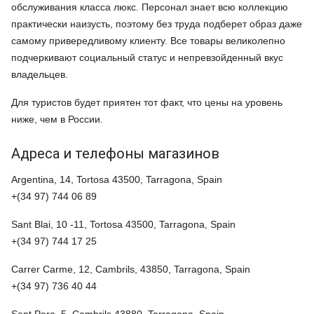
обслуживания класса люкс. Персонал знает всю коллекцию
практически наизусть, поэтому без труда подберет образ даже
самому привередливому клиенту. Все товары великолепно
подчеркивают социальный статус и непревзойденный вкус
владельцев.
Для туристов будет приятен тот факт, что цены на уровень
ниже, чем в России.
Адреса и телефоны магазинов
Argentina, 14, Tortosa 43500,
Tarragona
, Spain
+(34 97) 744 06 89
Sant Blai, 10 -11, Tortosa 43500,
Tarragona
, Spain
+(34 97) 744 17 25
Carrer Carme, 12, Cambrils, 43850,
Tarragona
, Spain
+(34 97) 736 40 44