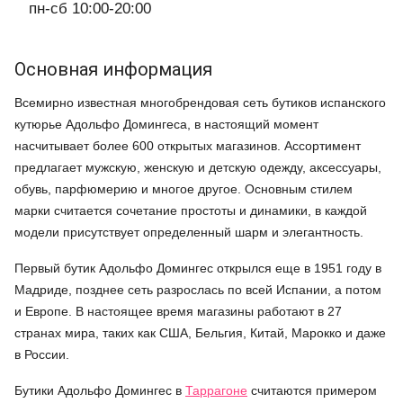
пн-сб 10:00-20:00
Основная информация
Всемирно известная многобрендовая сеть бутиков испанского
кутюрье Адольфо Домингеса, в настоящий момент
насчитывает более 600 открытых магазинов. Ассортимент
предлагает мужскую, женскую и детскую одежду, аксессуары,
обувь, парфюмерию и многое другое. Основным стилем
марки считается сочетание простоты и динамики, в каждой
модели присутствует определенный шарм и элегантность.
Первый бутик Адольфо Домингес открылся еще в 1951 году в
Мадриде, позднее сеть разрослась по всей Испании, а потом
и Европе. В настоящее время магазины работают в 27
странах мира, таких как США, Бельгия, Китай, Марокко и даже
в России.
Бутики Адольфо Домингес в
Таррагоне
считаются примером