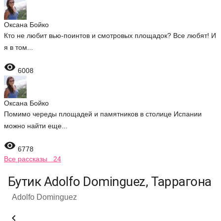
Оксана Бойко
Кто не любит вью-поинтов и смотровых площадок? Все любят! И
я в том...

6008
Оксана Бойко
Помимо череды площадей и памятников в столице Испании
можно найти еще...

6778
Все рассказы 24
Бутик Adolfo Dominguez, Таррагона
Adolfo Dominguez
