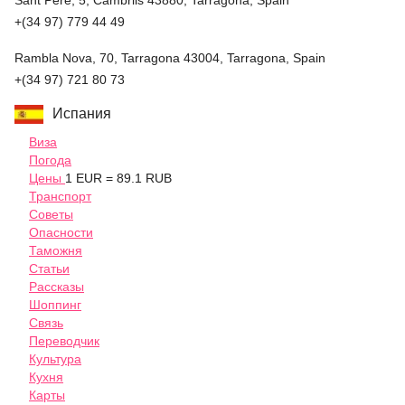
Sant Pere, 5, Cambrils 43880,
Tarragona,
Spain
+(34 97) 779 44 49
Rambla Nova, 70,
Tarragona
43004,
Tarragona,
Spain
+(34 97) 721 80 73
Испания
Виза
Погода
Цены
1 EUR = 89.1 RUB
Транспорт
Советы
Опасности
Таможня
Статьи
Рассказы
Шоппинг
Связь
Переводчик
Культура
Кухня
Карты