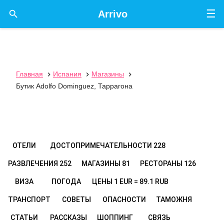
☰

Arrivo
Главная
Испания
Магазины



Бутик Adolfo Dominguez, Таррагона
ОТЕЛИ
ДОСТОПРИМЕЧАТЕЛЬНОСТИ
228
РАЗВЛЕЧЕНИЯ
252
МАГАЗИНЫ
81
РЕСТОРАНЫ
126
ВИЗА
ПОГОДА
ЦЕНЫ
1 EUR = 89.1 RUB
ТРАНСПОРТ
СОВЕТЫ
ОПАСНОСТИ
ТАМОЖНЯ
СТАТЬИ
РАССКАЗЫ
ШОППИНГ
СВЯЗЬ