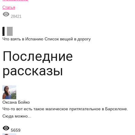
Статья

28421
Что взять в Испанию
Список вещей в дорогу
Последние
рассказы
Оксана Бойко
Что-то вот есть такое магическое притягательное в Барселоне.
Сюда можно...

5659