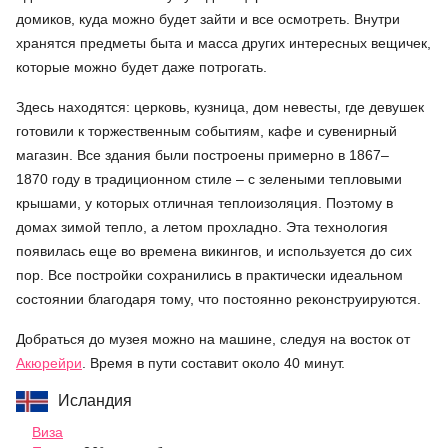
домиков, куда можно будет зайти и все осмотреть. Внутри
хранятся предметы быта и масса других интересных вещичек,
которые можно будет даже потрогать.
Здесь находятся: церковь, кузница, дом невесты, где девушек
готовили к торжественным событиям, кафе и сувенирный
магазин. Все здания были построены примерно в 1867–
1870 году в традиционном стиле – с зелеными тепловыми
крышами, у которых отличная теплоизоляция. Поэтому в
домах зимой тепло, а летом прохладно. Эта технология
появилась еще во времена викингов, и используется до сих
пор. Все постройки сохранились в практически идеальном
состоянии благодаря тому, что постоянно реконструируются.
Добраться до музея можно на машине, следуя на восток от
Акюрейри
. Время в пути составит около 40 минут.
Исландия
Виза