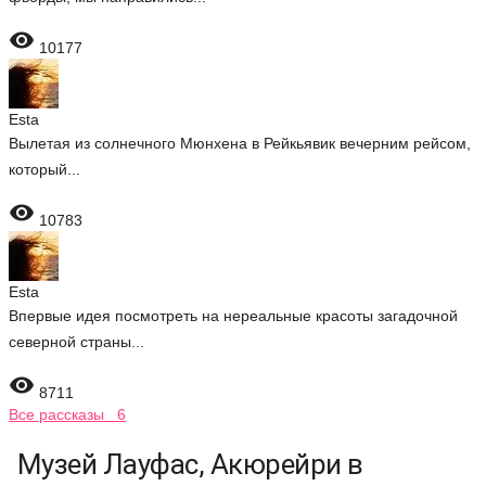

10177
Esta
Вылетая из солнечного Мюнхена в Рейкьявик вечерним рейсом,
который...

10783
Esta
Впервые идея посмотреть на нереальные красоты загадочной
северной страны...

8711
Все рассказы 6
Музей Лауфас, Акюрейри в