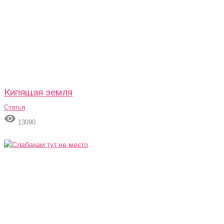
Кипящая земля
Статья

13090