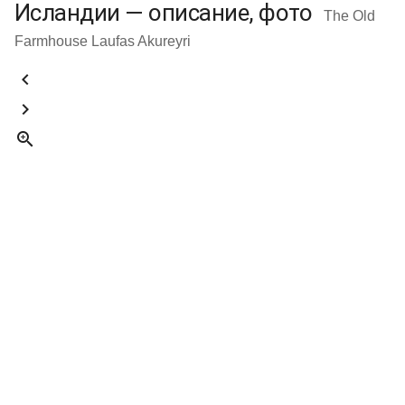
Исландии — описание, фото
The Old
Farmhouse Laufas Akureyri


