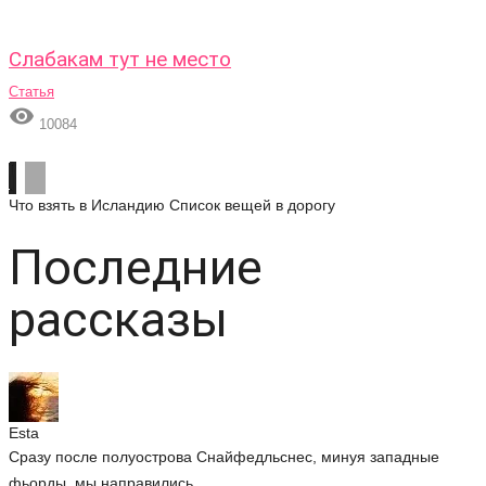
Слабакам тут не место
Статья

10084
Что взять в Исландию
Список вещей в дорогу
Последние
рассказы
Esta
Сразу после полуострова Снайфедльснес, минуя западные
фьорды, мы направились...