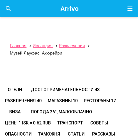
☰

Arrivo
Главная
Исландия
Развлечения



Музей Лауфас, Акюрейри
ОТЕЛИ
ДОСТОПРИМЕЧАТЕЛЬНОСТИ
43
РАЗВЛЕЧЕНИЯ
40
МАГАЗИНЫ
10
РЕСТОРАНЫ
17
ВИЗА
ПОГОДА
26°, МАЛООБЛАЧНО
ЦЕНЫ
1 ISK = 0.62 RUB
ТРАНСПОРТ
СОВЕТЫ
ОПАСНОСТИ
ТАМОЖНЯ
СТАТЬИ
РАССКАЗЫ