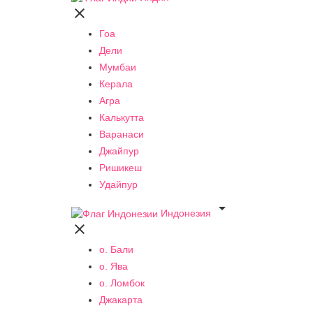

Гоа
Дели
Мумбаи
Керала
Агра
Калькутта
Варанаси
Джайпур
Ришикеш
Удайпур

Индонезия

о. Бали
о. Ява
о. Ломбок
Джакарта