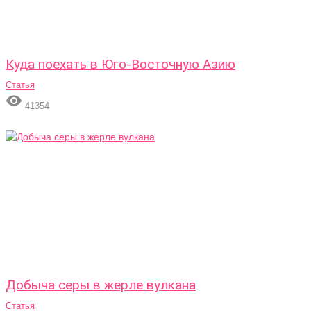
Куда поехать в Юго-Восточную Азию
Статья

41354
Добыча серы в жерле вулкана
Статья