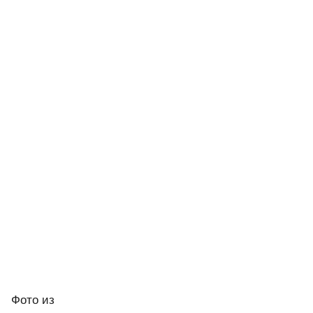
Фото
из