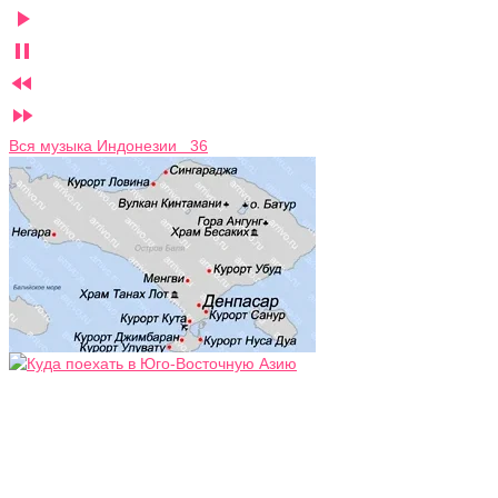




Вся музыка Индонезии 36