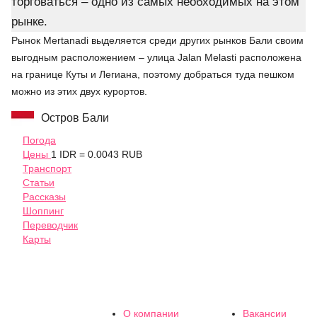
торговаться – одно из самых необходимых на этом
рынке.
Рынок Mertanadi выделяется среди других рынков Бали своим
выгодным расположением – улица Jalan Melasti расположена
на границе Куты и Легиана, поэтому добраться туда пешком
можно из этих двух курортов.
Остров Бали
Погода
Цены
1 IDR = 0.0043 RUB
Транспорт
Статьи
Рассказы
Шоппинг
Переводчик
Карты
О компании
Вакансии