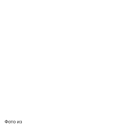
Фото
из