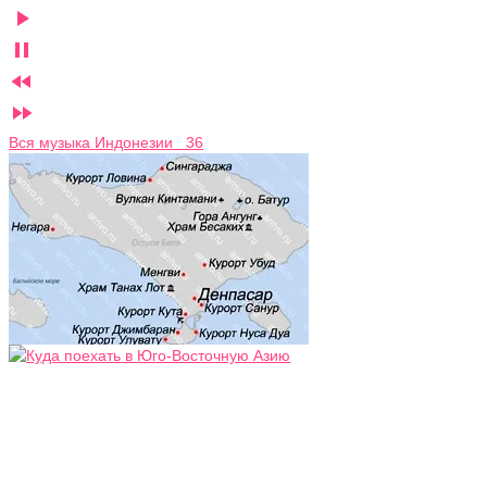




Вся музыка Индонезии 36