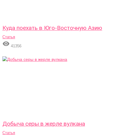
Куда поехать в Юго-Восточную Азию
Статья

41356
Добыча серы в жерле вулкана
Статья