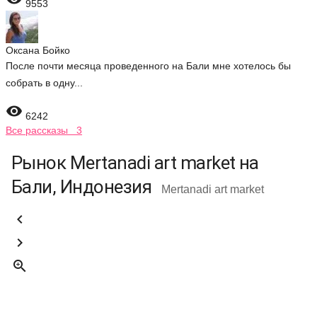
9553
Оксана Бойко
После почти месяца проведенного на Бали мне хотелось бы
собрать в одну...

6242
Все рассказы 3
Рынок Mertanadi art market на
Бали, Индонезия
Mertanadi art market


