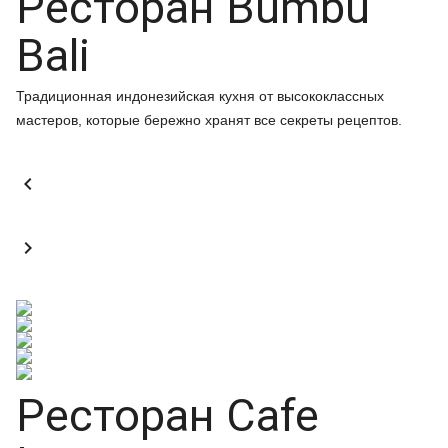
Ресторан Bumbu
Bali
Традиционная индонезийская кухня от высококлассных
мастеров, которые бережно хранят все секреты рецептов.


Ресторан Cafe