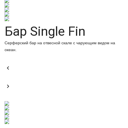
Бар Single Fin
Серферский бар на отвесной скале с чарующим видом на
океан.

