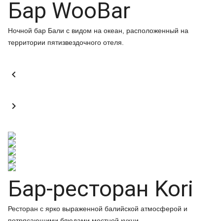
Бар WooBar
Ночной бар Бали с видом на океан, расположенный на
территории пятизвездочного отеля.


Бар-ресторан Kori
Ресторан с ярко выраженной балийской атмосферой и
потрясающими блюдами местной кухни.