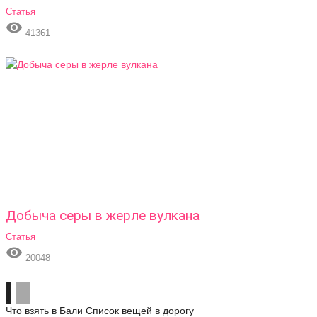
Статья

41361
Добыча серы в жерле вулкана
Статья

20048
Что взять в Бали
Список вещей в дорогу