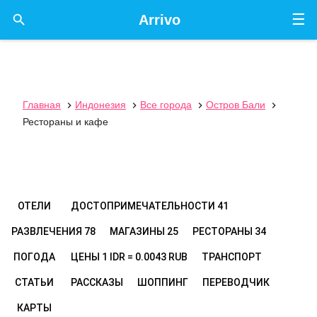
☰

Arrivo
Главная
Индонезия
Все города
Остров Бали




Рестораны и кафе
ОТЕЛИ
ДОСТОПРИМЕЧАТЕЛЬНОСТИ
41
РАЗВЛЕЧЕНИЯ
78
МАГАЗИНЫ
25
РЕСТОРАНЫ
34
ПОГОДА
ЦЕНЫ
1 IDR = 0.0043 RUB
ТРАНСПОРТ
СТАТЬИ
РАССКАЗЫ
ШОППИНГ
ПЕРЕВОДЧИК
КАРТЫ