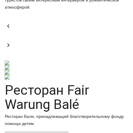
туристов своим интересным интерьером и романтической
атмосферой.


Ресторан Fair
Warung Balé
Ресторан Бали, принадлежащий благотворительному фонду
помощи детям.