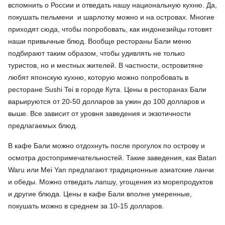
вспомнить о России и отведать нашу национальную кухню. Да,
покушать пельмени и шарлотку можно и на островах. Многие
приходят сюда, чтобы попробовать, как индонезийцы готовят
наши привычные блюд. Вообще рестораны Бали меню
подбирают таким образом, чтобы удивлять не только
туристов, но и местных жителей. В частности, островитяне
любят японскую кухню, которую можно попробовать в
ресторане Sushi Tei в городе Кута. Цены в ресторанах Бали
варьируются от 20-50 долларов за ужин до 100 долларов и
выше. Все зависит от уровня заведения и экзотичности
предлагаемых блюд.
В кафе Бали можно отдохнуть после прогулок по острову и
осмотра достопримечательностей. Такие заведения, как Batan
Waru или Mei Yan предлагают традиционные азиатские ланчи
и обеды. Можно отведать лапшу, угощения из морепродуктов
и другие блюда. Цены в кафе Бали вполне умеренные,
покушать можно в среднем за 10-15 долларов.