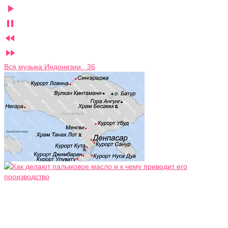




Вся музыка Индонезии 36