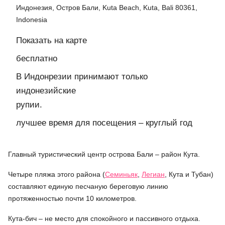
Индонезия, Остров Бали, Kuta Beach, Kuta, Bali 80361,
Indonesia
Показать на карте
бесплатно
В Индонрезии принимают только
индонезийские
рупии.
лучшее время для посещения – круглый год
Главный туристический центр острова Бали – район Кута.
Четыре пляжа этого района (
Семиньяк
,
Легиан
, Кута и Тубан)
составляют единую песчаную береговую линию
протяженностью почти 10 километров.
Кута-бич – не место для спокойного и пассивного отдыха.