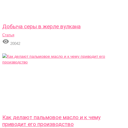
Добыча серы в жерле вулкана
Статья

20042
Как делают пальмовое масло и к чему
приводит его производство