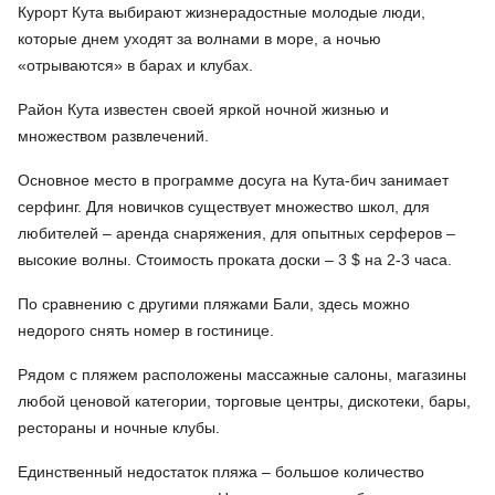
Курорт Кута выбирают жизнерадостные молодые люди,
которые днем уходят за волнами в море, а ночью
«отрываются» в барах и клубах.
Район Кута известен своей яркой ночной жизнью и
множеством развлечений.
Основное место в программе досуга на Кута-бич занимает
серфинг. Для новичков существует множество школ, для
любителей – аренда снаряжения, для опытных серферов –
высокие волны. Стоимость проката доски – 3 $ на 2-3 часа.
По сравнению с другими пляжами Бали, здесь можно
недорого снять номер в гостинице.
Рядом с пляжем расположены массажные салоны, магазины
любой ценовой категории, торговые центры, дискотеки, бары,
рестораны и ночные клубы.
Единственный недостаток пляжа – большое количество