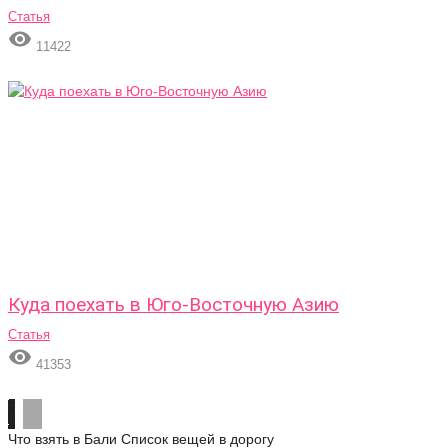
Статья

11422
Куда поехать в Юго-Восточную Азию
Статья

41353
Что взять в Бали
Список вещей в дорогу