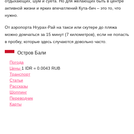
отдыхающих, шум и суета. Но для желающих быть в центре
активной жизни и ярких впечатлений Кута-бич – это то, что
нужно.
От аэропорта Нгурах-Рай на такси или скутере до пляжа
можно домчаться за 15 минут (7 километров), если не попасть
в пробку, которые здесь случаются довольно часто.
Остров Бали
Погода
Цены
1 IDR = 0.0043 RUB
Транспорт
Статьи
Рассказы
Шоппинг
Переводчик
Карты