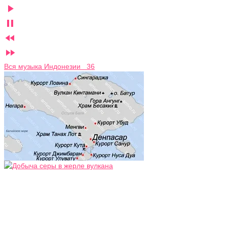




Вся музыка Индонезии 36