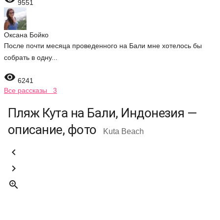
9551
Оксана Бойко
После почти месяца проведенного на Бали мне хотелось бы
собрать в одну...

6241
Все рассказы 3
Пляж Кута на Бали, Индонезия —
описание, фото
Kuta Beach


