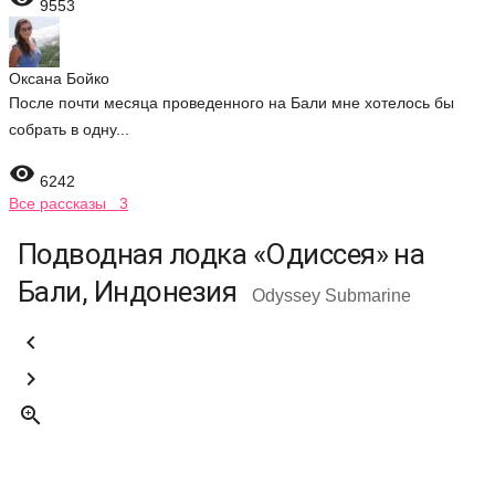
9553
Оксана Бойко
После почти месяца проведенного на Бали мне хотелось бы
собрать в одну...

6242
Все рассказы 3
Подводная лодка «Одиссея» на
Бали, Индонезия
Odyssey Submarine


