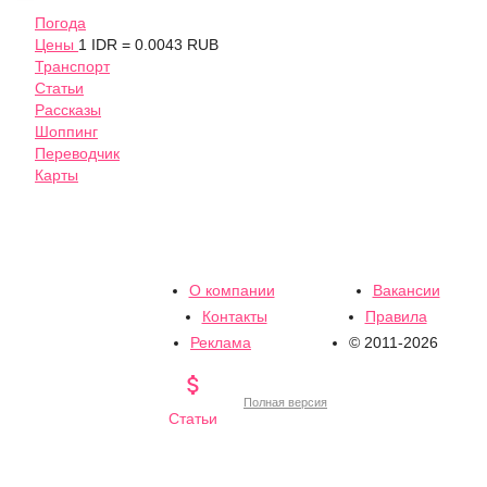
Погода
Цены
1 IDR = 0.0043 RUB
Транспорт
Статьи
Рассказы
Шоппинг
Переводчик
Карты
О компании
Вакансии
Контакты
Правила
Реклама
© 2011-2026

Полная версия
Статьи