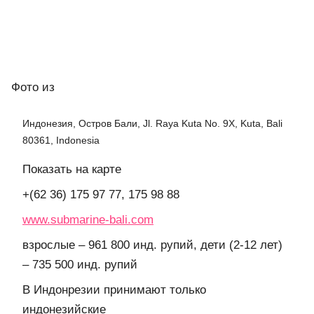
Фото
из
Индонезия, Остров Бали, Jl. Raya Kuta No. 9X, Kuta, Bali
80361, Indonesia
Показать на карте
+(62 36) 175 97 77, 175 98 88
www.submarine-bali.com
взрослые – 961 800 инд. рупий, дети (2-12 лет)
– 735 500 инд. рупий
В Индонрезии принимают только
индонезийские