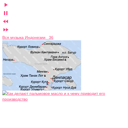




Вся музыка Индонезии 36