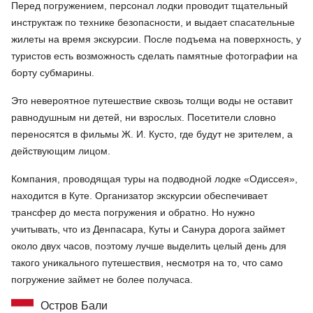
Перед погружением, персонал лодки проводит тщательный
инструктаж по технике безопасности, и выдает спасательные
жилеты на время экскурсии. После подъема на поверхность, у
туристов есть возможность сделать памятные фотографии на
борту субмарины.
Это невероятное путешествие сквозь толщи воды не оставит
равнодушным ни детей, ни взрослых. Посетители словно
переносятся в фильмы Ж. И. Кусто, где будут не зрителем, а
действующим лицом.
Компания, проводящая туры на подводной лодке «Одиссея»,
находится в Куте. Организатор экскурсии обеспечивает
трансфер до места погружения и обратно. Но нужно
учитывать, что из Денпасара, Куты и Санура дорога займет
около двух часов, поэтому лучше выделить целый день для
такого уникального путешествия, несмотря на то, что само
погружение займет не более получаса.
Остров Бали