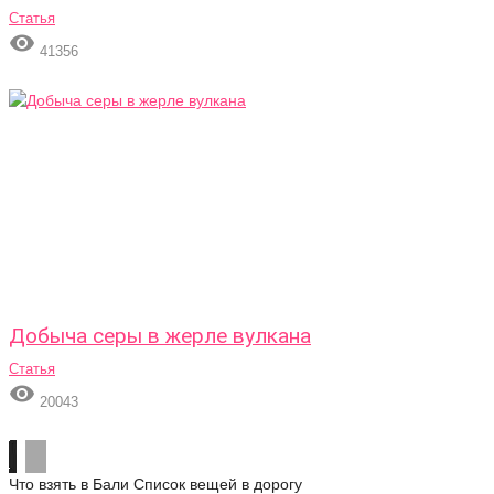
Статья

41356
Добыча серы в жерле вулкана
Статья

20043
Что взять в Бали
Список вещей в дорогу