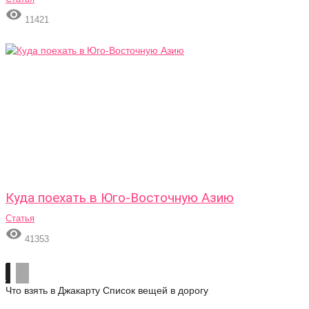

11421
Куда поехать в Юго-Восточную Азию
Статья

41353
Что взять в Джакарту
Список вещей в дорогу