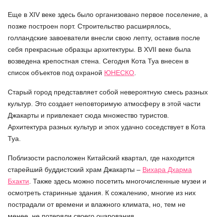
Еще в XIV веке здесь было организовано первое поселение, а
позже построен порт. Строительство расширялось,
голландские завоеватели внесли свою лепту, оставив после
себя прекрасные образцы архитектуры. В XVII веке была
возведена крепостная стена. Сегодня Кота Туа внесен в
список объектов под охраной
ЮНЕСКО
.
Старый город представляет собой невероятную смесь разных
культур. Это создает неповторимую атмосферу в этой части
Джакарты и привлекает сюда множество туристов.
Архитектура разных культур и эпох удачно соседствует в Кота
Туа.
Поблизости расположен Китайский квартал, где находится
старейший буддистский храм Джакарты –
Вихара Дхарма
Бхакти
. Также здесь можно посетить многочисленные музеи и
осмотреть старинные здания. К сожалению, многие из них
пострадали от времени и влажного климата, но, тем не
менее, не потеряли своего очарования.