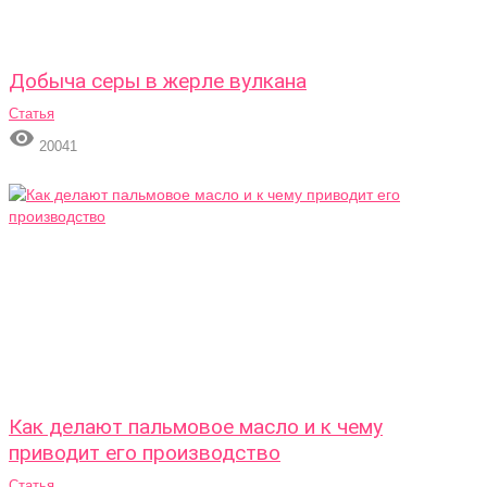
Добыча серы в жерле вулкана
Статья

20041
Как делают пальмовое масло и к чему
приводит его производство
Статья