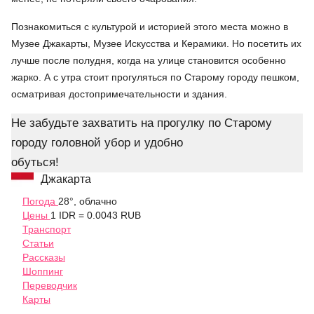
Познакомиться с культурой и историей этого места можно в
Музее Джакарты, Музее Искусства и Керамики. Но посетить их
лучше после полудня, когда на улице становится особенно
жарко. А с утра стоит прогуляться по Старому городу пешком,
осматривая достопримечательности и здания.
Не забудьте захватить на прогулку по Старому
городу головной убор и удобно
обуться!
Джакарта
Погода
28°, облачно
Цены
1 IDR = 0.0043 RUB
Транспорт
Статьи
Рассказы
Шоппинг
Переводчик
Карты