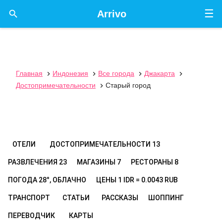
☰

Arrivo
Главная
Индонезия
Все города
Джакарта




Достопримечательности
Старый город

ОТЕЛИ
ДОСТОПРИМЕЧАТЕЛЬНОСТИ
13
РАЗВЛЕЧЕНИЯ
23
МАГАЗИНЫ
7
РЕСТОРАНЫ
8
ПОГОДА
28°, ОБЛАЧНО
ЦЕНЫ
1 IDR = 0.0043 RUB
ТРАНСПОРТ
СТАТЬИ
РАССКАЗЫ
ШОППИНГ
ПЕРЕВОДЧИК
КАРТЫ