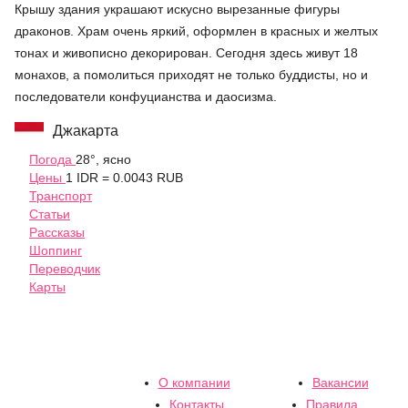
Крышу здания украшают искусно вырезанные фигуры
драконов. Храм очень яркий, оформлен в красных и желтых
тонах и живописно декорирован. Сегодня здесь живут 18
монахов, а помолиться приходят не только буддисты, но и
последователи конфуцианства и даосизма.
Джакарта
Погода
28°, ясно
Цены
1 IDR = 0.0043 RUB
Транспорт
Статьи
Рассказы
Шоппинг
Переводчик
Карты
О компании
Вакансии
Контакты
Правила