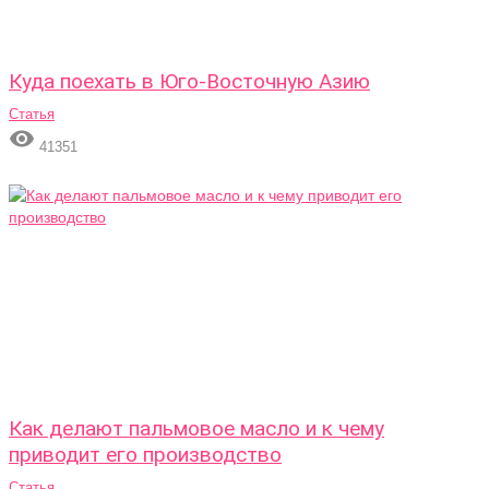
Куда поехать в Юго-Восточную Азию
Статья

41351
Как делают пальмовое масло и к чему
приводит его производство
Статья