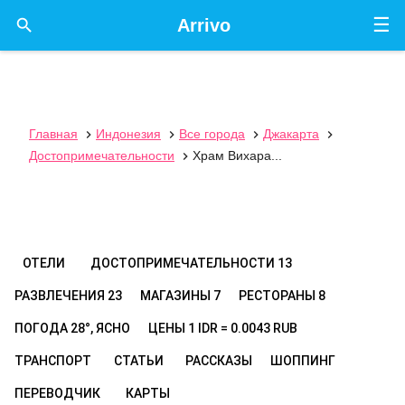
☰

Arrivo
Главная
Индонезия
Все города
Джакарта




Достопримечательности
Храм Вихара...

ОТЕЛИ
ДОСТОПРИМЕЧАТЕЛЬНОСТИ
13
РАЗВЛЕЧЕНИЯ
23
МАГАЗИНЫ
7
РЕСТОРАНЫ
8
ПОГОДА
28°, ЯСНО
ЦЕНЫ
1 IDR = 0.0043 RUB
ТРАНСПОРТ
СТАТЬИ
РАССКАЗЫ
ШОППИНГ
ПЕРЕВОДЧИК
КАРТЫ