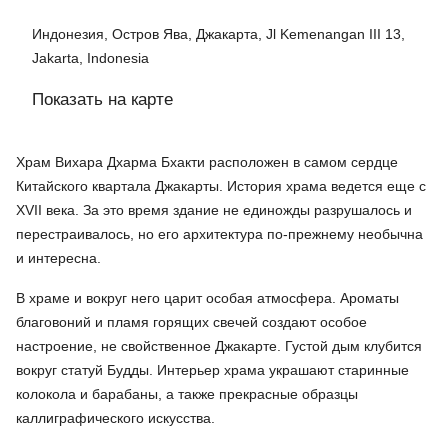
Индонезия, Остров Ява, Джакарта, Jl Kemenangan III 13,
Jakarta, Indonesia
Показать на карте
Храм Вихара Дхарма Бхакти расположен в самом сердце
Китайского квартала Джакарты. История храма ведется еще с
XVII века. За это время здание не единожды разрушалось и
перестраивалось, но его архитектура по-прежнему необычна
и интересна.
В храме и вокруг него царит особая атмосфера. Ароматы
благовоний и пламя горящих свечей создают особое
настроение, не свойственное Джакарте. Густой дым клубится
вокруг статуй Будды. Интерьер храма украшают старинные
колокола и барабаны, а также прекрасные образцы
каллиграфического искусства.