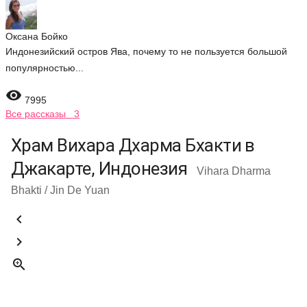
Оксана Бойко
Индонезийский остров Ява, почему то не пользуется большой
популярностью...

7995
Все рассказы 3
Храм Вихара Дхарма Бхакти в
Джакарте, Индонезия
Vihara Dharma
Bhakti / Jin De Yuan


