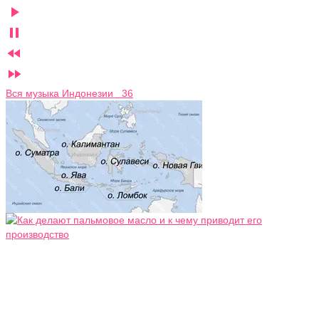




Вся музыка Индонезии 36