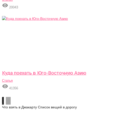

20043
Куда поехать в Юго-Восточную Азию
Статья

41356
Что взять в Джакарту
Список вещей в дорогу