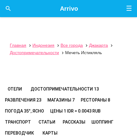
☰

Arrivo
Главная
Индонезия
Все города
Джакарта




Достопримечательности
Мечеть Истикляль

ОТЕЛИ
ДОСТОПРИМЕЧАТЕЛЬНОСТИ
13
РАЗВЛЕЧЕНИЯ
23
МАГАЗИНЫ
7
РЕСТОРАНЫ
8
ПОГОДА
35°, ЯСНО
ЦЕНЫ
1 IDR = 0.0043 RUB
ТРАНСПОРТ
СТАТЬИ
РАССКАЗЫ
ШОППИНГ
ПЕРЕВОДЧИК
КАРТЫ