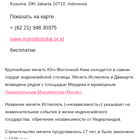
Kusuma, DKI Jakarta 10710, Indonesia
Показать на карте
+ (62 21) 348 30375
www.masjidistiqlal.or.id
бесплатно
Крупнейшая мечеть Юго-Восточной Азии находится в самом
сердце индонезийской столицы. Мечеть Истикляль в Джакарте
возведена рядом с площадью Мердека и мраморным
Национальным Монументом (Монас)
.
Название мечети Истикляль («независимость») указывает на
знаменательное событие в жизни индонезийского
государства: обретение независимости от Нидерландов.
Строительство мечети продолжалось 17 лет, и было закончено