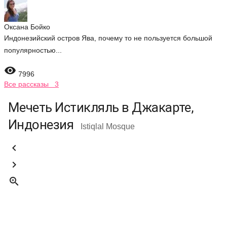
Оксана Бойко
Индонезийский остров Ява, почему то не пользуется большой
популярностью...

7996
Все рассказы 3
Мечеть Истикляль в Джакарте,
Индонезия
Istiqlal Mosque


