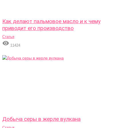
Как делают пальмовое масло и к чему
приводит его производство
Статья

11424
Добыча серы в жерле вулкана
Статья