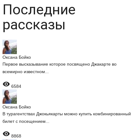
Последние
рассказы
Оксана Бойко
Первое высказывание которое посвящено Джакарте во
всемирно известном...

6584
Оксана Бойко
В турагентствах Джокьякарты можно купить комбинированный
билет с посещением...

8868