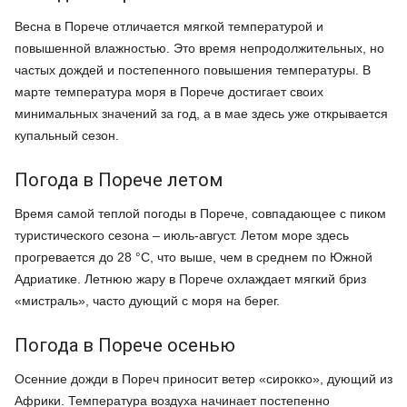
Весна в Порече отличается мягкой температурой и
повышенной влажностью. Это время непродолжительных, но
частых дождей и постепенного повышения температуры. В
марте температура моря в Порече достигает своих
минимальных значений за год, а в мае здесь уже открывается
купальный сезон.
Погода в Порече летом
Время самой теплой погоды в Порече, совпадающее с пиком
туристического сезона – июль-август. Летом море здесь
прогревается до 28 °C, что выше, чем в среднем по Южной
Адриатике. Летнюю жару в Порече охлаждает мягкий бриз
«мистраль», часто дующий с моря на берег.
Погода в Порече осенью
Осенние дожди в Пореч приносит ветер «сирокко», дующий из
Африки. Температура воздуха начинает постепенно