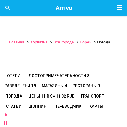
☰

Arrivo
Главная
Хорватия
Все города
Пореч
Погода




ОТЕЛИ
ДОСТОПРИМЕЧАТЕЛЬНОСТИ
8
РАЗВЛЕЧЕНИЯ
9
МАГАЗИНЫ
4
РЕСТОРАНЫ
9
ПОГОДА
ЦЕНЫ
1 HRK = 11.82 RUB
ТРАНСПОРТ
СТАТЬИ
ШОППИНГ
ПЕРЕВОДЧИК
КАРТЫ

