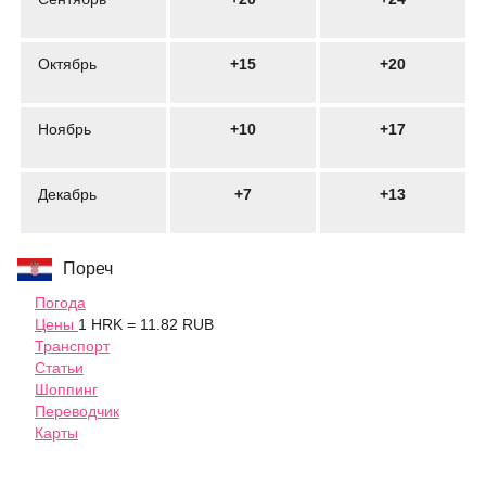
Октябрь
+15
+20
Ноябрь
+10
+17
Декабрь
+7
+13
Пореч
Погода
Цены
1 HRK = 11.82 RUB
Транспорт
Статьи
Шоппинг
Переводчик
Карты