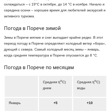
охлаждаться – с 19°C в октябре, до 14 °C в ноябре. Начало и
середина осени – хорошее время для любителей экскурсий и
активного туризма.
Погода в Порече зимой
Зимы в Порече мягкие и снег выпадает крайне редко. В этот
период погоду в Порече определяют холодный ветер «бора»,
дующий с севера. Самый холодный месяц зимы – январь,
когда средняя температура в Порече опускается до 8 °C.
Погода в Порече по месяцам
o
o
Средняя t(
C)
Средняя t(
C)
днем
воды
Январь
+5
+10