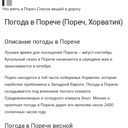
Что взять в Пореч
Список вещей в дорогу
Погода в Порече (Пореч, Хорватия)
Описание погоды в Порече
Лучшее время для посещения Пореча – август-сентябрь.
Купальный сезон в Порече начинается в середине мая и
заканчивается в октябре.
Пореч находится в той части побережья Хорватии, которая
наиболее приближена к Западной Европе. Погода в Порече
складывается под влиянием теплого климата
Средиземноморья и холодного климата Альп. Мягкая и
приятная погода в Порече дарит его жителям около 2400
солнечных часов году.
Погода в Порече весной