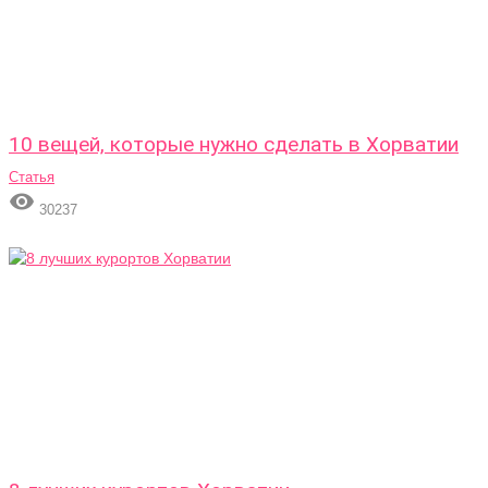
10 вещей, которые нужно сделать в Хорватии
Статья

30237