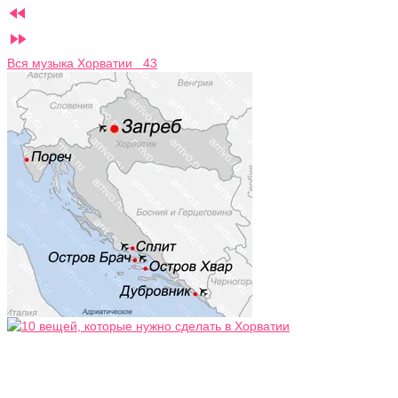


Вся музыка Хорватии 43