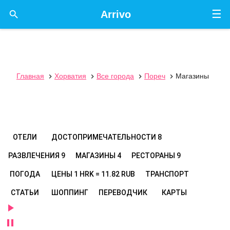
☰

Arrivo
Главная
Хорватия
Все города
Пореч
Магазины




ОТЕЛИ
ДОСТОПРИМЕЧАТЕЛЬНОСТИ
8
РАЗВЛЕЧЕНИЯ
9
МАГАЗИНЫ
4
РЕСТОРАНЫ
9
ПОГОДА
ЦЕНЫ
1 HRK = 11.82 RUB
ТРАНСПОРТ
СТАТЬИ
ШОППИНГ
ПЕРЕВОДЧИК
КАРТЫ

