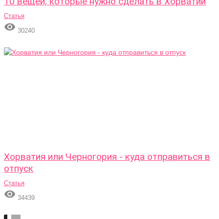
10 вещей, которые нужно сделать в Хорватии
Статья

30240
Хорватия или Черногория - куда отправиться в
отпуск
Статья

34439