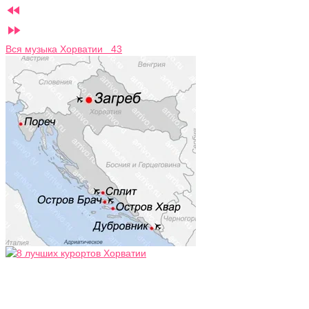


Вся музыка Хорватии 43