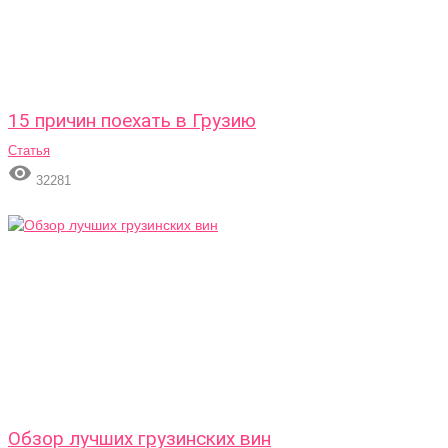
15 причин поехать в Грузию
Статья

32281
Обзор лучших грузинских вин