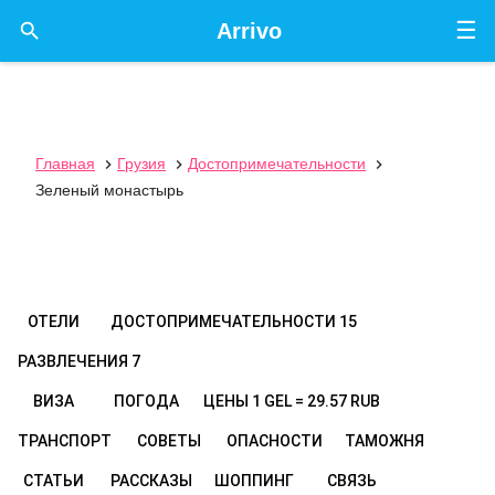
☰

Arrivo
Главная
Грузия
Достопримечательности



Зеленый монастырь
ОТЕЛИ
ДОСТОПРИМЕЧАТЕЛЬНОСТИ
15
РАЗВЛЕЧЕНИЯ
7
ВИЗА
ПОГОДА
ЦЕНЫ
1 GEL = 29.57 RUB
ТРАНСПОРТ
СОВЕТЫ
ОПАСНОСТИ
ТАМОЖНЯ
СТАТЬИ
РАССКАЗЫ
ШОППИНГ
СВЯЗЬ