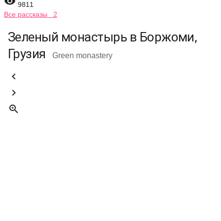

9811
Все рассказы 2
Зеленый монастырь в Боржоми,
Грузия
Green monastery


