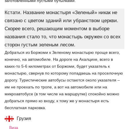
заготовленными пустыми бутылками.
Кстати. Название монастыря «Зеленый» никак не
связано с цветом зданий или убранством церкви.
Скорее всего, решающим моментом в выборе
названия стало то, что монастырь окружен со всех
сторон густым зеленым лесом.
Добраться из Боржоми к Зеленому монастырю проще всего,
конечно, на автомобиле. На дороге на Ахалцихе, всего в
каких-то 5-6 километрах от Боржоми, будет указатель к
монастырю, свернув по которому попадаешь на проселочную
дорогу. Туристические автобусы остаются около указателя –
им не проехать по тропе, а вот на автомобиле или на
микроавтобусе (в том числе на маршрутке) спокойно можно
добраться прямо ко входу, к тому же у монастыря есть
бесплатная парковка.
Грузия
Виза