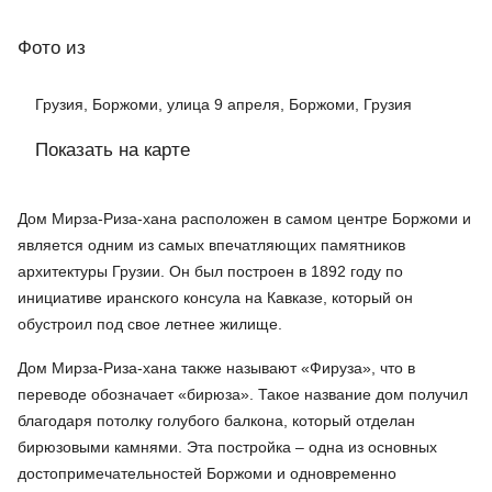
Фото
из
Грузия, Боржоми, улица 9 апреля, Боржоми, Грузия
Показать на карте
Дом Мирза-Риза-хана расположен в самом центре Боржоми и
является одним из самых впечатляющих памятников
архитектуры Грузии. Он был построен в 1892 году по
инициативе иранского консула на Кавказе, который он
обустроил под свое летнее жилище.
Дом Мирза-Риза-хана также называют «Фируза», что в
переводе обозначает «бирюза». Такое название дом получил
благодаря потолку голубого балкона, который отделан
бирюзовыми камнями. Эта постройка – одна из основных
достопримечательностей Боржоми и одновременно