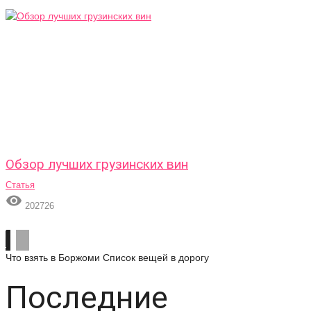
Обзор лучших грузинских вин
Статья

202726
Что взять в Боржоми
Список вещей в дорогу
Последние