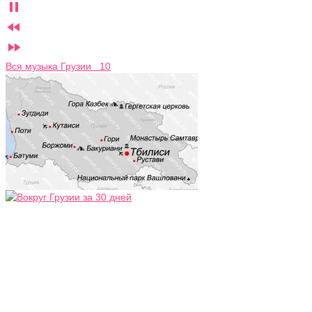



Вся музыка Грузии 10