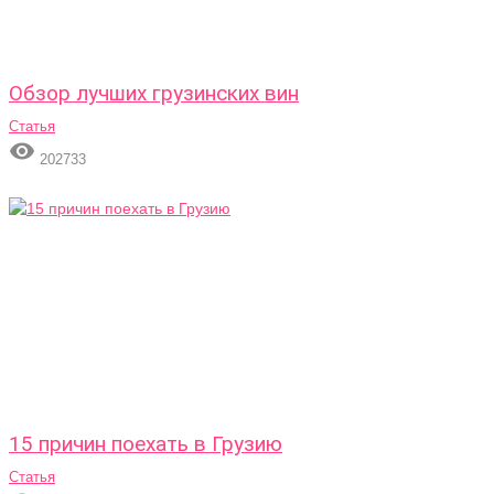
Обзор лучших грузинских вин
Статья

202733
15 причин поехать в Грузию
Статья