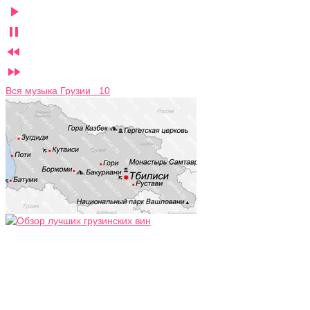




Вся музыка Грузии 10