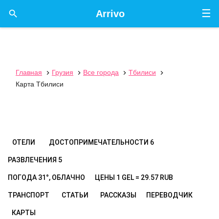
☰

Arrivo
Главная
Грузия
Все города
Тбилиси




Карта Тбилиси
ОТЕЛИ
ДОСТОПРИМЕЧАТЕЛЬНОСТИ
6
РАЗВЛЕЧЕНИЯ
5
ПОГОДА
31°, ОБЛАЧНО
ЦЕНЫ
1 GEL = 29.57 RUB
ТРАНСПОРТ
СТАТЬИ
РАССКАЗЫ
ПЕРЕВОДЧИК
КАРТЫ