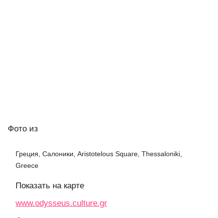
Фото
из
Греция, Салоники, Aristotelous Square, Thessaloniki,
Greece
Показать на карте
www.odysseus.culture.gr