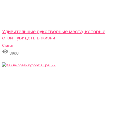
Удивительные рукотворные места, которые
стоит увидеть в жизни
Статья

39603