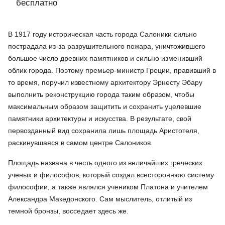
бесплатно
В 1917 году историческая часть города Салоники сильно
пострадала из-за разрушительного пожара, уничтожившего
большое число древних памятников и сильно изменивший
облик города. Поэтому премьер-министр Греции, правивший в
то время, поручил известному архитектору Эрнесту Эбару
выполнить реконструкцию города таким образом, чтобы
максимальным образом защитить и сохранить уцелевшие
памятники архитектуры и искусства. В результате, свой
первозданный вид сохранила лишь площадь Аристотеля,
раскинувшаяся в самом центре Салоников.
Площадь названа в честь одного из величайших греческих
ученых и философов, который создал всестороннюю систему
философии, а также являлся учеником Платона и учителем
Александра Македонского. Сам мыслитель, отлитый из
темной бронзы, восседает здесь же.