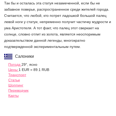
Так бы и осталась эта статуя незамеченной, если бы не
забавное поверье, распространенное среди жителей города.
Считается, что любой, кто потрет ладошкой большой палец
левой ноги у статуи, непременно получит частичку мудрости и
ума Аристотеля. А тот факт, что палец этот сверкает на
солнце, словно отлит из золота, является неоспоримым
доказательством данной легенды, многократно
подтвержденной экспериментальным путем.
Салоники
Погода
29°, ясно
Цены
1 EUR = 89.1 RUB
Транспорт
Статьи
Шоппинг
Переводчик
Карты