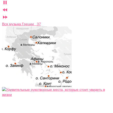



Вся музыка Греции 37