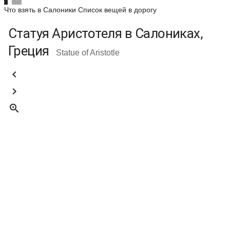
Что взять в Салоники
Список вещей в дорогу
Статуя Аристотеля в Салониках,
Греция
Statue of Aristotle


