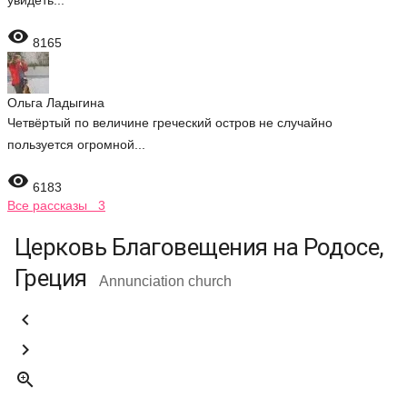
увидеть...

8165
Ольга Ладыгина
Четвёртый по величине греческий остров не случайно
пользуется огромной...

6183
Все рассказы 3
Церковь Благовещения на Родосе,
Греция
Annunciation church


