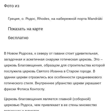
Фото
из
Греция, о. Родос, Rhodes, на набережной порта Mandráki
Показать на карте
бесплатно
В Новом Родосеа, к северу от гавани стоит удивительная,
загадочная и аскетичная снаружи готическая церковь. Это –
церковь Благовещения, образцом для строительства которой
послужила церковь Святого Иоанна в Старом городе. В
здании церкви отразились все особенности средневекового
готического стиля. Внутреннее убранство церкви украшают
фрески Фотиса Контоглу.
Церковь благовещения является главной (соборной)
церковью Родоса, чем привлекает в ее стены множество
верующих и туристов.