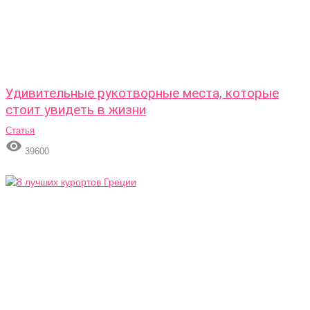
Удивительные рукотворные места, которые
стоит увидеть в жизни
Статья

39600