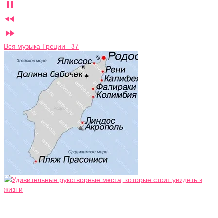



Вся музыка Греции 37