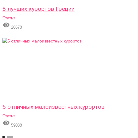
8 лучших курортов Греции
Статья

20678
5 отличных малоизвестных курортов
Статья

59038