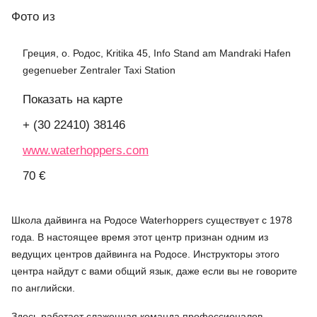
Фото
из
Греция, о. Родос, Kritika 45, Info Stand am Mandraki Hafen
gegenueber Zentraler Taxi Station
Показать на карте
+ (30 22410) 38146
www.waterhoppers.com
70 €
Школа дайвинга на Родосе Waterhoppers существует с 1978
года. В настоящее время этот центр признан одним из
ведущих центров дайвинга на Родосе. Инструкторы этого
центра найдут с вами общий язык, даже если вы не говорите
по английски.
Здесь работает слаженная команда профессионалов,