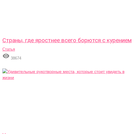
Страны, где яростнее всего борются с курением
Статья

38674