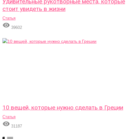
Удивительные рукотворные места, которые
стоит увидеть в жизни
Статья

39602
10 вещей, которые нужно сделать в Греции
Статья

31187