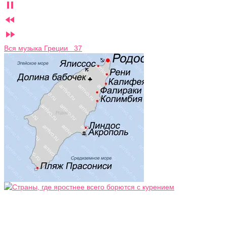



Вся музыка Греции 37