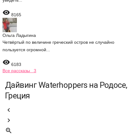
увидеть...

8165
Ольга Ладыгина
Четвёртый по величине греческий остров не случайно
пользуется огромной...

6183
Все рассказы 3
Дайвинг Waterhoppers на Родосе,
Греция


