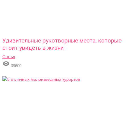
Удивительные рукотворные места, которые
стоит увидеть в жизни
Статья

39600