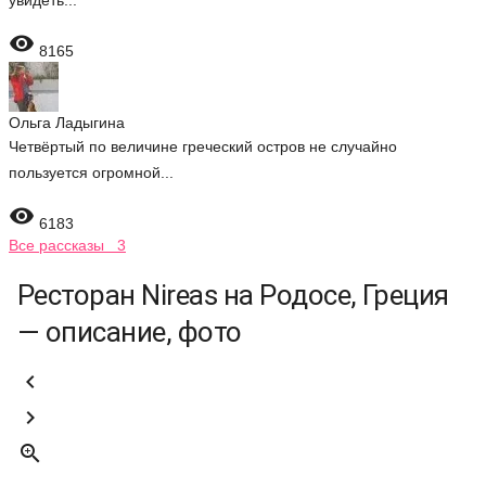
увидеть...

8165
Ольга Ладыгина
Четвёртый по величине греческий остров не случайно
пользуется огромной...

6183
Все рассказы 3
Ресторан Nireas на Родосе, Греция
— описание, фото


