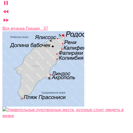



Вся музыка Греции 37