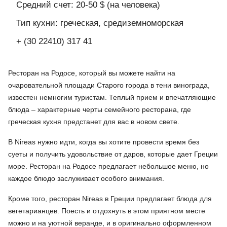
Средний счет: 20-50 $ (на человека)
Тип кухни: греческая, средиземноморская
+ (30 22410) 317 41
Ресторан на Родосе, который вы можете найти на
очаровательной площади Старого города в тени винограда,
известен немногим туристам. Теплый прием и впечатляющие
блюда – характерные черты семейного ресторана, где
греческая кухня предстанет для вас в новом свете.
В Nireas нужно идти, когда вы хотите провести время без
суеты и получить удовольствие от даров, которые дает Греции
море. Ресторан на Родосе предлагает небольшое меню, но
каждое блюдо заслуживает особого внимания.
Кроме того, ресторан Nireas в Греции предлагает блюда для
вегетарианцев. Поесть и отдохнуть в этом приятном месте
можно и на уютной веранде, и в оригинально оформленном