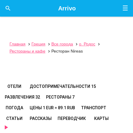
☰

Arrivo
Главная
Греция
Все города
о. Родос




Рестораны и кафе
Ресторан Nireas

ОТЕЛИ
ДОСТОПРИМЕЧАТЕЛЬНОСТИ
15
РАЗВЛЕЧЕНИЯ
32
РЕСТОРАНЫ
7
ПОГОДА
ЦЕНЫ
1 EUR = 89.1 RUB
ТРАНСПОРТ
СТАТЬИ
РАССКАЗЫ
ПЕРЕВОДЧИК
КАРТЫ
