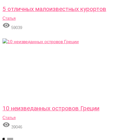
5 отличных малоизвестных курортов
Статья

59039
10 неизведанных островов Греции
Статья

39046