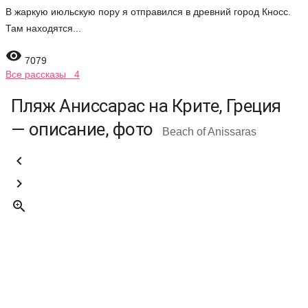
В жаркую июльскую пору я отправился в древний город Кносс.
Там находятся...

7079
Все рассказы 4
Пляж Аниссарас на Крите, Греция
— описание, фото
Beach of Anissaras


