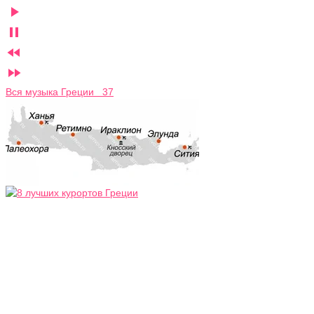




Вся музыка Греции 37