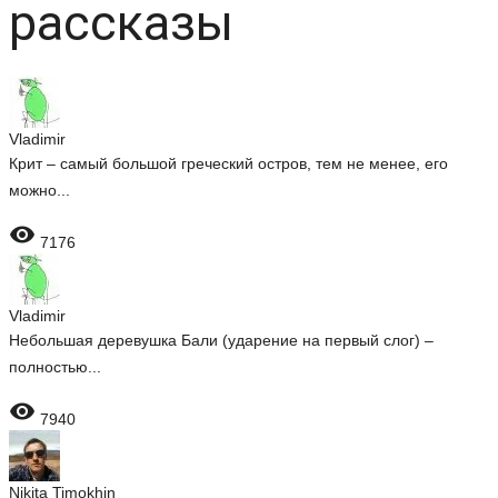
рассказы
Vladimir
Крит – самый большой греческий остров, тем не менее, его
можно...

7176
Vladimir
Небольшая деревушка Бали (ударение на первый слог) –
полностью...

7940
Nikita Timokhin