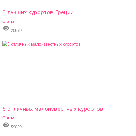
8 лучших курортов Греции
Статья

20679
5 отличных малоизвестных курортов
Статья

59039