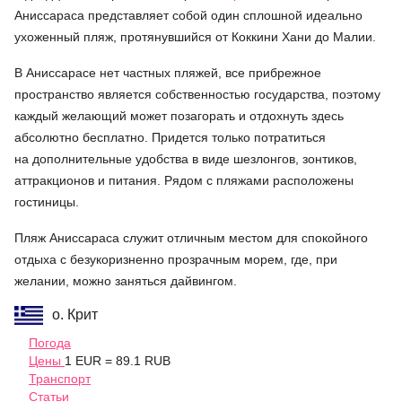
Аниссараса представляет собой один сплошной идеально
ухоженный пляж, протянувшийся от Коккини Хани до Малии.
В Аниссарасе нет частных пляжей, все прибрежное
пространство является собственностью государства, поэтому
каждый желающий может позагорать и отдохнуть здесь
абсолютно бесплатно. Придется только потратиться
на дополнительные удобства в виде шезлонгов, зонтиков,
аттракционов и питания. Рядом с пляжами расположены
гостиницы.
Пляж Аниссараса служит отличным местом для спокойного
отдыха с безукоризненно прозрачным морем, где, при
желании, можно заняться дайвингом.
о. Крит
Погода
Цены
1 EUR = 89.1 RUB
Транспорт
Статьи