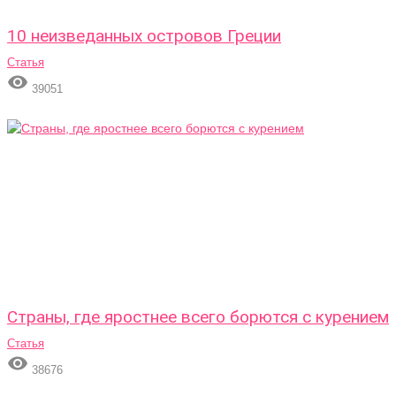
10 неизведанных островов Греции
Статья

39051
Страны, где яростнее всего борются с курением
Статья

38676