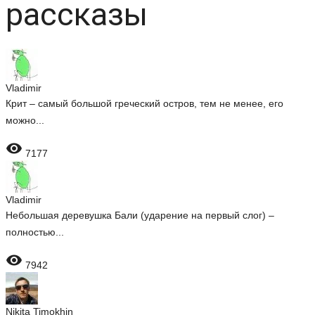
рассказы
Vladimir
Крит – самый большой греческий остров, тем не менее, его
можно...

7177
Vladimir
Небольшая деревушка Бали (ударение на первый слог) –
полностью...

7942
Nikita Timokhin