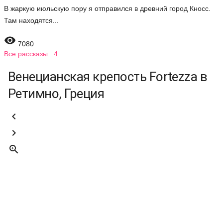
В жаркую июльскую пору я отправился в древний город Кносс.
Там находятся...

7080
Все рассказы 4
Венецианская крепость Fortezza в
Ретимно, Греция


