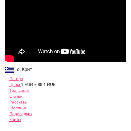
о. Крит
Погода
Цены
1 EUR = 89.1 RUB
Транспорт
Статьи
Рассказы
Шоппинг
Переводчик
Карты