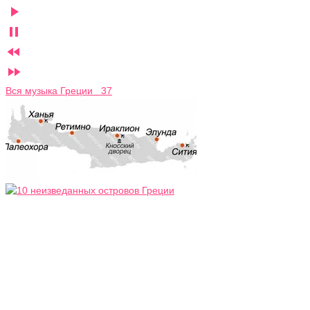




Вся музыка Греции 37