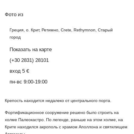
Фото
из
Греция, о. Крит, Ретимно, Crete, Rethymnon, Старый
город
Показать на карте
(+30 2831) 28101
вход 5 €
пн-вс 9:00-19:00
Крепость находится недалеко от центрального порта.
Фортификационное сооружение решено было строить на
холме Палеокастро. По легенде, раньше на этом холме, на
Крите находился акрополь с храмом Аполлона и святилищем