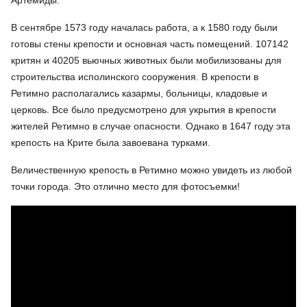
Артемиды.
В сентябре 1573 году началась работа, а к 1580 году были
готовы стены крепости и основная часть помещений. 107142
критян и 40205 вьючных животных были мобилизованы для
строительства исполинского сооружения. В крепости в
Ретимно располагались казармы, больницы, кладовые и
церковь. Все было предусмотрено для укрытия в крепости
жителей Ретимно в случае опасности. Однако в 1647 году эта
крепость на Крите была завоевана турками.
Величественную крепость в Ретимно можно увидеть из любой
точки города. Это отлично место для фотосъемки!