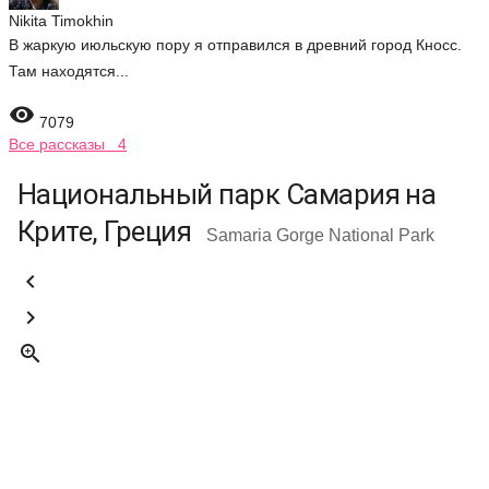
Nikita Timokhin
В жаркую июльскую пору я отправился в древний город Кносс.
Там находятся...

7079
Все рассказы 4
Национальный парк Самария на
Крите, Греция
Samaria Gorge National Park


