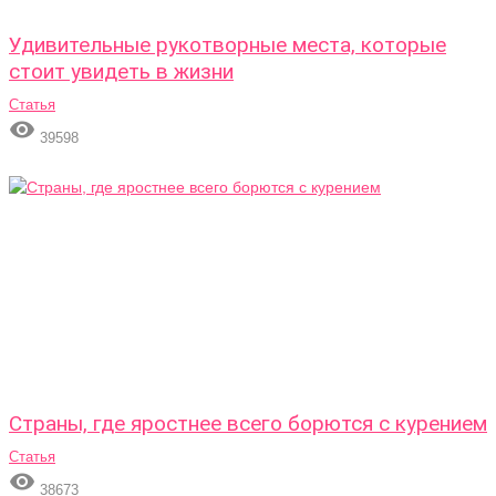
Удивительные рукотворные места, которые
стоит увидеть в жизни
Статья

39598
Страны, где яростнее всего борются с курением
Статья

38673