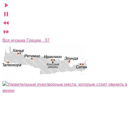




Вся музыка Греции 37