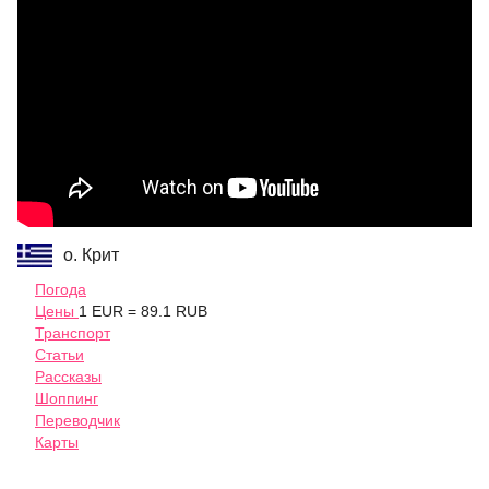
о. Крит
Погода
Цены
1 EUR = 89.1 RUB
Транспорт
Статьи
Рассказы
Шоппинг
Переводчик
Карты