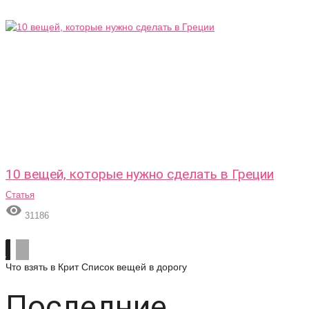
10 вещей, которые нужно сделать в Греции
Статья

31186
Что взять в Крит
Список вещей в дорогу
Последние