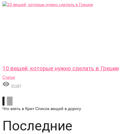
10 вещей, которые нужно сделать в Греции
Статья

31187
Что взять в Крит
Список вещей в дорогу
Последние