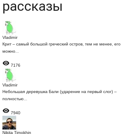
рассказы
Vladimir
Крит – самый большой греческий остров, тем не менее, его
можно...

7176
Vladimir
Небольшая деревушка Бали (ударение на первый слог) –
полностью...

7940
Nikita Timokhin