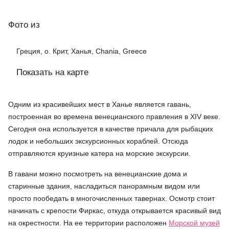
Фото
из
Греция, о. Крит, Ханья, Chania, Greece
Показать на карте
Одним из красивейших мест в Ханье является гавань,
построенная во времена венецианского правления в XIV веке.
Сегодня она используется в качестве причала для рыбацких
лодок и небольших экскурсионных кораблей. Отсюда
отправляются круизные катера на морские экскурсии.
В гавани можно посмотреть на венецианские дома и
старинные здания, насладиться панорамным видом или
просто пообедать в многочисленных тавернах. Осмотр стоит
начинать с крепости Фиркас, откуда открывается красивый вид
на окрестности. На ее территории расположен
Морской музей