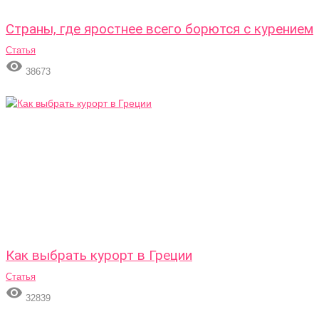
Страны, где яростнее всего борются с курением
Статья

38673
Как выбрать курорт в Греции
Статья

32839