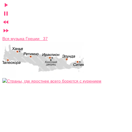




Вся музыка Греции 37