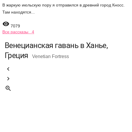
В жаркую июльскую пору я отправился в древний город Кносс.
Там находятся...

7079
Все рассказы 4
Венецианская гавань в Ханье,
Греция
Venetian Fortress


