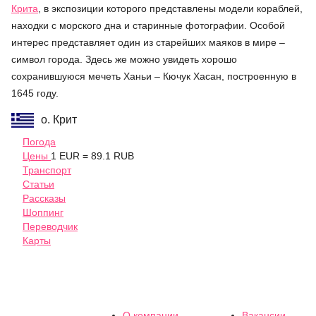
Крита
, в экспозиции которого представлены модели кораблей,
находки с морского дна и старинные фотографии. Особой
интерес представляет один из старейших маяков в мире –
символ города. Здесь же можно увидеть хорошо
сохранившуюся мечеть Ханьи – Кючук Хасан, построенную в
1645 году.
о. Крит
Погода
Цены
1 EUR = 89.1 RUB
Транспорт
Статьи
Рассказы
Шоппинг
Переводчик
Карты
О компании
Вакансии