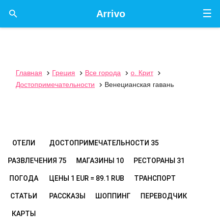
☰

Arrivo
Главная
Греция
Все города
о. Крит




Достопримечательности
Венецианская гавань

ОТЕЛИ
ДОСТОПРИМЕЧАТЕЛЬНОСТИ
35
РАЗВЛЕЧЕНИЯ
75
МАГАЗИНЫ
10
РЕСТОРАНЫ
31
ПОГОДА
ЦЕНЫ
1 EUR = 89.1 RUB
ТРАНСПОРТ
СТАТЬИ
РАССКАЗЫ
ШОППИНГ
ПЕРЕВОДЧИК
КАРТЫ