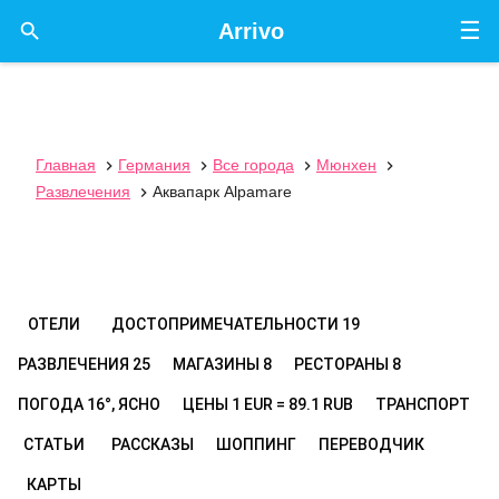
☰

Arrivo
Главная
Германия
Все города
Мюнхен




Развлечения
Аквапарк Alpamare

ОТЕЛИ
ДОСТОПРИМЕЧАТЕЛЬНОСТИ
19
РАЗВЛЕЧЕНИЯ
25
МАГАЗИНЫ
8
РЕСТОРАНЫ
8
ПОГОДА
16°, ЯСНО
ЦЕНЫ
1 EUR = 89.1 RUB
ТРАНСПОРТ
СТАТЬИ
РАССКАЗЫ
ШОППИНГ
ПЕРЕВОДЧИК
КАРТЫ