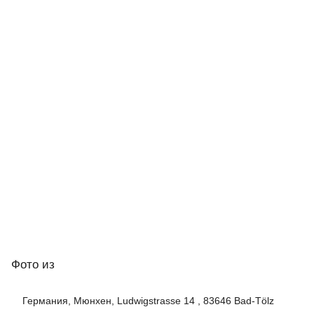
Фото
из
Германия, Мюнхен, Ludwigstrasse 14 , 83646 Bad-Tölz