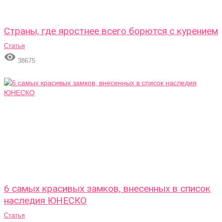
Страны, где яростнее всего борются с курением
Статья

38675
6 самых красивых замков, внесенных в список
наследия ЮНЕСКО
Статья