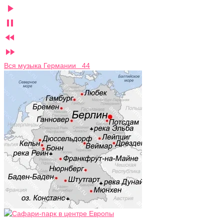




Вся музыка Германии 44