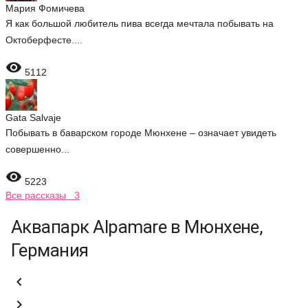
Мария Фомичева
Я как большой любитель пива всегда мечтала побывать на
Октоберфесте....

5112
Gata Salvaje
Побывать в баварском городе Мюнхене – означает увидеть
совершенно...

5223
Все рассказы 3
Аквапарк Alpamare в Мюнхене,
Германия

