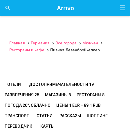
☰

Arrivo
Главная
Германия
Все города
Мюнхен




Рестораны и кафе
Пивная Лёвенбройкеллер

ОТЕЛИ
ДОСТОПРИМЕЧАТЕЛЬНОСТИ
19
РАЗВЛЕЧЕНИЯ
25
МАГАЗИНЫ
8
РЕСТОРАНЫ
8
ПОГОДА
20°, ОБЛАЧНО
ЦЕНЫ
1 EUR = 89.1 RUB
ТРАНСПОРТ
СТАТЬИ
РАССКАЗЫ
ШОППИНГ
ПЕРЕВОДЧИК
КАРТЫ