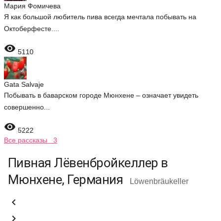
Мария Фомичева
Я как большой любитель пива всегда мечтала побывать на
Октоберфесте....

5110
Gata Salvaje
Побывать в баварском городе Мюнхене – означает увидеть
совершенно...

5222
Все рассказы 3
Пивная Лёвенбройкеллер в
Мюнхене, Германия
Löwenbräukeller

