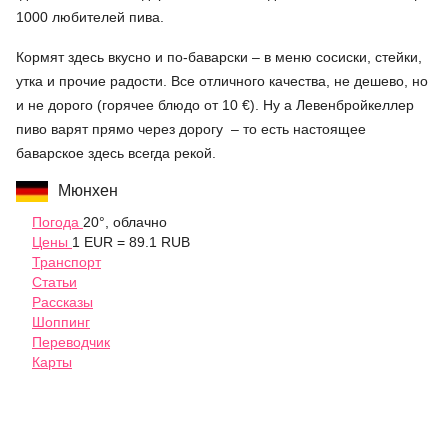
1000 любителей пива.
Кормят здесь вкусно и по-баварски – в меню сосиски, стейки,
утка и прочие радости. Все отличного качества, не дешево, но
и не дорого (горячее блюдо от 10 €). Ну а Левенбройкеллер
пиво варят прямо через дорогу – то есть настоящее
баварское здесь всегда рекой.
Мюнхен
Погода
20°, облачно
Цены
1 EUR = 89.1 RUB
Транспорт
Статьи
Рассказы
Шоппинг
Переводчик
Карты