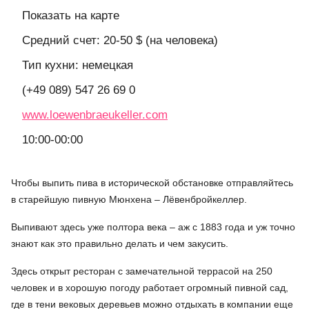
Показать на карте
Средний счет: 20-50 $ (на человека)
Тип кухни: немецкая
(+49 089) 547 26 69 0
www.loewenbraeukeller.com
10:00-00:00
Чтобы выпить пива в исторической обстановке отправляйтесь
в старейшую пивную Мюнхена – Лёвенбройкеллер.
Выпивают здесь уже полтора века – аж с 1883 года и уж точно
знают как это правильно делать и чем закусить.
Здесь открыт ресторан с замечательной террасой на 250
человек и в хорошую погоду работает огромный пивной сад,
где в тени вековых деревьев можно отдыхать в компании еще