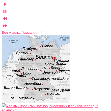




Вся музыка Германии 44