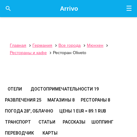
☰

Arrivo
Главная
Германия
Все города
Мюнхен




Рестораны и кафе
Ресторан Oliveto

ОТЕЛИ
ДОСТОПРИМЕЧАТЕЛЬНОСТИ
19
РАЗВЛЕЧЕНИЯ
25
МАГАЗИНЫ
8
РЕСТОРАНЫ
8
ПОГОДА
28°, ОБЛАЧНО
ЦЕНЫ
1 EUR = 89.1 RUB
ТРАНСПОРТ
СТАТЬИ
РАССКАЗЫ
ШОППИНГ
ПЕРЕВОДЧИК
КАРТЫ