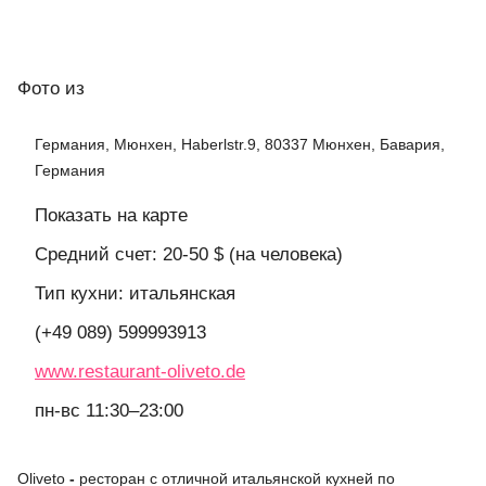
Фото
из
Германия, Мюнхен, Haberlstr.9, 80337 Мюнхен, Бавария,
Германия
Показать на карте
Средний счет: 20-50 $ (на человека)
Тип кухни: итальянская
(+49 089) 599993913
www.restaurant-oliveto.de
пн-вс 11:30–23:00
Oliveto
-
ресторан с отличной итальянской кухней по