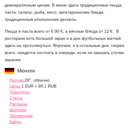
демократичным ценам. В меню здесь традиционные пицца,
паста, салаты, рыба, мясо, вегетарианские блюда,
традиционные итальянские десерты.
Пицца и паста всего от 6,90 €, а мясные блюда от 12 €. В
ресторане есть большой экран и в дни футбольных матчей
здесь не протолкнуться. Впрочем, и в остальные дни, скорее
всего, придется постоять в очереди, если не заказать столик
заранее.
Мюнхен
Погода
28°, облачно
Цены
1 EUR = 89.1 RUB
Транспорт
Статьи
Рассказы
Шоппинг
Переводчик
Карты