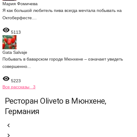
Мария Фомичева
Я как большой любитель пива всегда мечтала побывать на
Октоберфесте....

5113
Gata Salvaje
Побывать в баварском городе Мюнхене – означает увидеть
совершенно...

5223
Все рассказы 3
Ресторан Oliveto в Мюнхене,
Германия

