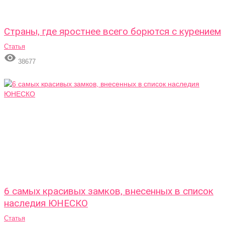
Страны, где яростнее всего борются с курением
Статья

38677
6 самых красивых замков, внесенных в список
наследия ЮНЕСКО
Статья