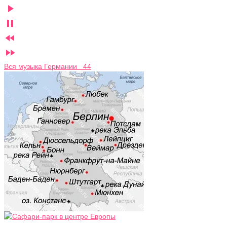




Вся музыка Германии 44