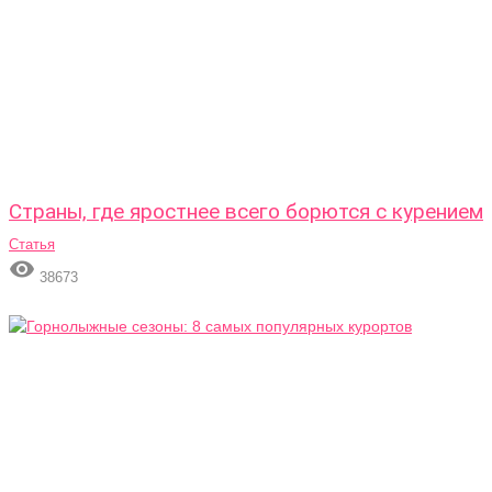
Страны, где яростнее всего борются с курением
Статья

38673