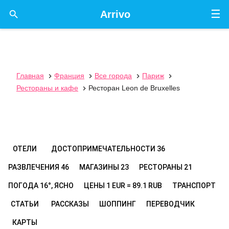
☰

Arrivo
Главная
Франция
Все города
Париж




Рестораны и кафе
Ресторан Leon de Bruxelles

ОТЕЛИ
ДОСТОПРИМЕЧАТЕЛЬНОСТИ
36
РАЗВЛЕЧЕНИЯ
46
МАГАЗИНЫ
23
РЕСТОРАНЫ
21
ПОГОДА
16°, ЯСНО
ЦЕНЫ
1 EUR = 89.1 RUB
ТРАНСПОРТ
СТАТЬИ
РАССКАЗЫ
ШОППИНГ
ПЕРЕВОДЧИК
КАРТЫ