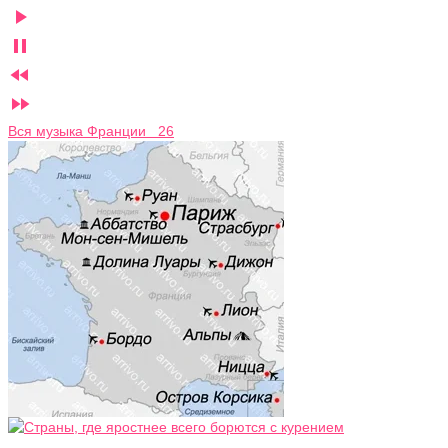




Вся музыка Франции 26