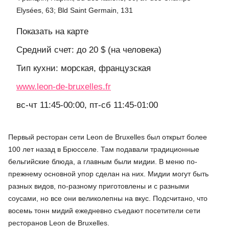
Elysées, 63; Bld Saint Germain, 131
Показать на карте
Средний счет: до 20 $ (на человека)
Тип кухни: морская, французская
www.leon-de-bruxelles.fr
вс-чт 11:45-00:00, пт-сб 11:45-01:00
Первый ресторан сети Leon de Bruxelles был открыт более
100 лет назад в Брюсселе. Там подавали традиционные
бельгийские блюда, а главным были мидии. В меню по-
прежнему основной упор сделан на них. Мидии могут быть
разных видов, по-разному приготовлены и с разными
соусами, но все они великолепны на вкус. Подсчитано, что
восемь тонн мидий ежедневно съедают посетители сети
ресторанов Leon de Bruxelles.