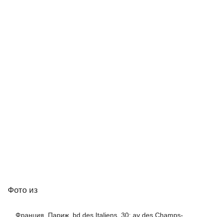
Фото
из
Франция, Париж, bd des Italiens, 30; av des Champs-