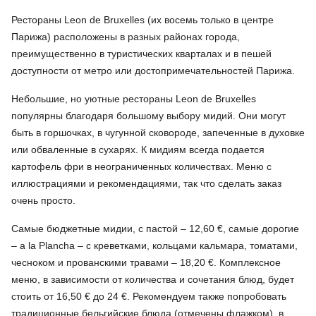
Рестораны Leon de Bruxelles (их восемь только в центре
Парижа) расположены в разных районах города,
преимущественно в туристических кварталах и в пешей
доступности от метро или достопримечательностей Парижа.
Небольшие, но уютные рестораны Leon de Bruxelles
популярны благодаря большому выбору мидий. Они могут
быть в горшочках, в чугунной сковороде, запеченные в духовке
или обваленные в сухарях. К мидиям всегда подается
картофель фри в неограниченных количествах. Меню с
иллюстрациями и рекомендациями, так что сделать заказ
очень просто.
Самые бюджетные мидии, с пастой – 12,60 €, самые дорогие
– a la Plancha – с креветками, кольцами кальмара, томатами,
чесноком и прованскими травами – 18,20 €. Комплексное
меню, в зависимости от количества и сочетания блюд, будет
стоить от 16,50 € до 24 €. Рекомендуем также попробовать
традиционные бельгийские блюда (отмечены флажком), в