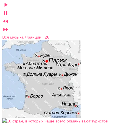




Вся музыка Франции 26