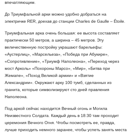
впечатляющим.
До Триумфальной арки можно удобно добраться на
электричке RER, доехав до станции Charles de Gaulle – Étoile.
Триумфальная арка очень большая: ее высота составляет
практически 50 метров, а ширина – 45 метров. Эту
величественную постройку украшают барельефы:
«Аустерлиц», «Марсельеза», «Победа при Абукире»,
«Сопротивление», «Триумф Наполеона», «Переход через
мост Арколь» «Похороны Марсо», «Мир», «Битва при
Жемапе», «Поход Великой армии» и «Взятие
Александрии». Окружают арку 100 тумб, сделанных из
гранита, которые символизируют сто дней правления
Наполеона.
Под аркой сейчас находится Вечный огонь и Могила
Неизвестного Солдата. Каждый день в 18:30 там проходит
церемония Вечного Огня. Чтобы посмотреть ее, правда,
лучше приходить немного заранее, чтобы успеть занять места