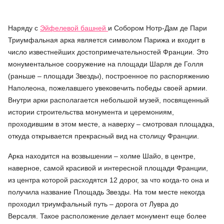
Наряду с
Эйфелевой башней
и Собором Нотр-Дам де Пари
Триумфальная арка является символом Парижа и входит в
число известнейших достопримечательностей Франции. Это
монументальное сооружение на площади Шарля де Голля
(раньше – площади Звезды), построенное по распоряжению
Наполеона, пожелавшего увековечить победы своей армии.
Внутри арки располагается небольшой музей, посвященный
истории строительства монумента и церемониям,
проходившим в этом месте, а наверху – смотровая площадка,
откуда открывается прекрасный вид на столицу Франции.
Арка находится на возвышении – холме Шайо, в центре,
наверное, самой красивой и интересной площади Франции,
из центра которой расходятся 12 дорог, за что когда-то она и
получила название Площадь Звезды. На том месте некогда
проходил триумфальный путь – дорога от Лувра до
Версаля. Такое расположение делает монумент еще более