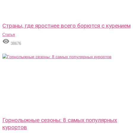
Страны, где яростнее всего борются с курением
Статья

38676
Горнолыжные сезоны: 8 самых популярных
курортов