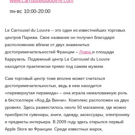
www.carrouseldulouvre.com
пн-вс 10:00-20:00
Le Carrousel du Louvre – это один из известнейших торговых
центров Парижа. Свое название он получил благодаря
расположению вблизи от двух знаменитых
достопримечательностей Франции –
Лувра
и площади
Каррузель. Подземный центр Le Carrousel du Louvre
находится практически прямо под самим музеем.
Сам торговый центр тоже вполне может считаться
достопримечательностью, ведь в нем находится
«перевернутая пирамида» – она играла немаловажную роль
в бестселлере «Код Да Винчи». Комплекс расположен на двух
уровнях. Здесь разместилось около 50 магазинов, где можно
приобрести сувениры, книги, одежду, аксессуары, электронику
и предметы интерьера. В 2009 году здесь открылся первый
Apple Store во Франции. Среди известных марок,