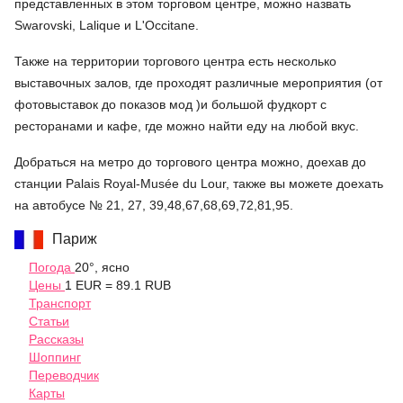
представленных в этом торговом центре, можно назвать
Swarovski, Lalique и L'Occitane.
Также на территории торгового центра есть несколько
выставочных залов, где проходят различные мероприятия (от
фотовыставок до показов мод )и большой фудкорт с
ресторанами и кафе, где можно найти еду на любой вкус.
Добраться на метро до торгового центра можно, доехав до
станции Palais Royal-Musée du Lour, также вы можете доехать
на автобусе № 21, 27, 39,48,67,68,69,72,81,95.
Париж
Погода
20°, ясно
Цены
1 EUR = 89.1 RUB
Транспорт
Статьи
Рассказы
Шоппинг
Переводчик
Карты