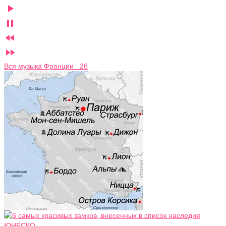




Вся музыка Франции 26