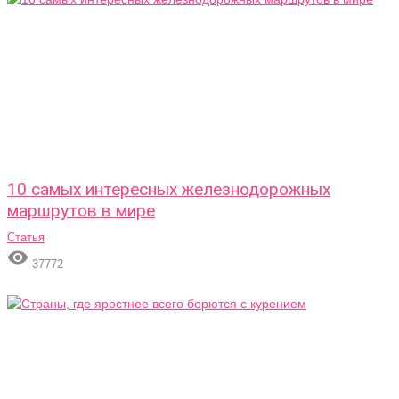
10 самых интересных железнодорожных
маршрутов в мире
Статья

37772