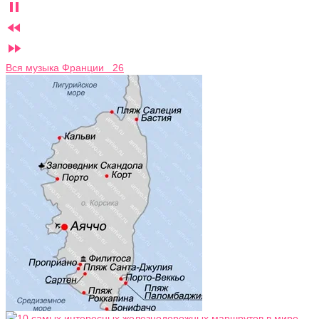



Вся музыка Франции 26